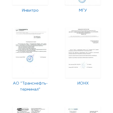
Инвитро
МГУ
АО "Транснефть-
ИОНХ
терминал"