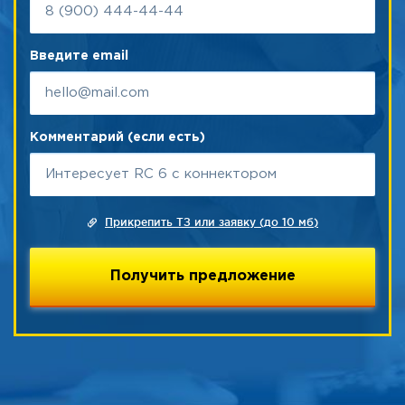
Введите email
Комментарий (если есть)
Прикрепить ТЗ или заявку (до 10 мб)