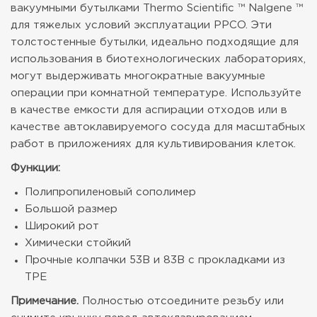
вакуумными бутылками Thermo Scientific ™ Nalgene ™
для тяжелых условий эксплуатации PPCO. Эти
толстостенные бутылки, идеально подходящие для
использования в биотехнологических лабораториях,
могут выдерживать многократные вакуумные
операции при комнатной температуре. Используйте
в качестве емкости для аспирации отходов или в
качестве автоклавируемого сосуда для масштабных
работ в приложениях для культивирования клеток.
Функции:
Полипропиленовый сополимер
Большой размер
Широкий рот
Химически стойкий
Прочные колпачки 53B и 83B с прокладками из
TPE
Примечание.
Полностью отсоедините резьбу или