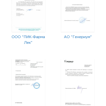
ООО "ПИК-Фарма
АО "Генериум"
Лек"