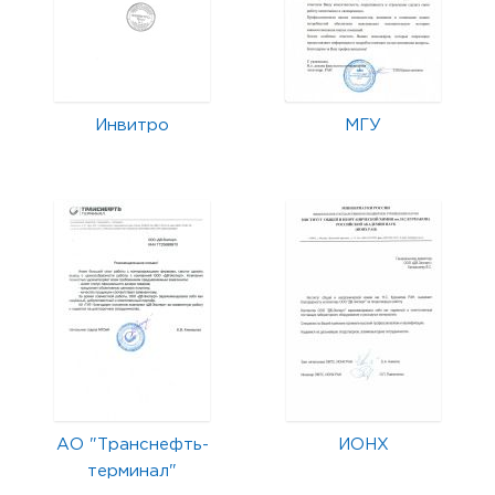
Инвитро
МГУ
АО "Транснефть-
ИОНХ
терминал"