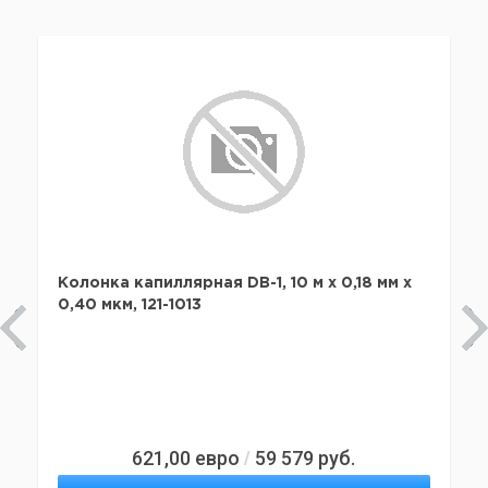
Колонка капиллярная DB-1, 10 м x 0,18 мм х
0,40 мкм, 121-1013
621,00
евро
59 579
руб.
/