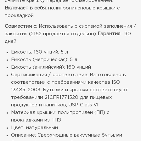
снимите крышку перед автоклавированием.
Включает в себя:
полипропиленовые крышки с
прокладкой
Совместим с:
Использовать с системой заполнения /
закрытия (2162 продается отдельно)
Гарантия
: 90
дней
Емкость: 160 унций, 5 л
Емкость (метрическая): 5 л
Емкость (английский): 160 унций
Сертификация / соответствие: Изготовлено в
соответствии с требованиями качества ISO
13485: 2003. Бутылки и крышки соответствуют
требованиям 21CFR177.1520 для пищевых
продуктов и напитков, USP Class VI.
Материал крышки: полипропилен (ПП) с
прокладками из ТПЭ
Цвет: натуральный
Описание: Сверхмощные вакуумные бутылки