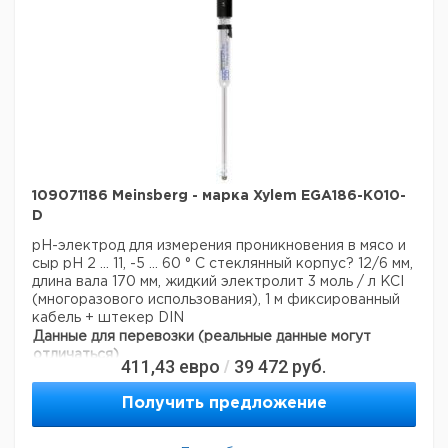
109071186 Meinsberg - марка Xylem EGA186-K010-
D
pH-электрод для измерения проникновения в мясо и
сыр
рН 2 ... 11, -5 ... 60 ° С
стеклянный корпус? 12/6 мм,
длина вала 170 мм, жидкий электролит 3 моль / л KCI
(многоразового использования), 1 м фиксированный
кабель + штекер DIN
Данные для перевозки (реальные данные могут
отличаться)
411,43
евро
39 472
руб.
/
Страна происхождения:
Германия
Получить предложение