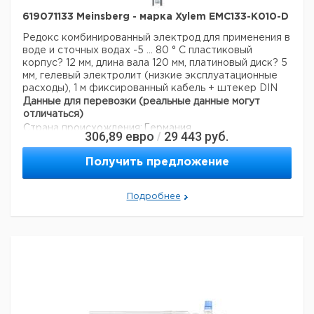
619071133 Meinsberg - марка Xylem EMC133-K010-D
Редокс комбинированный электрод для применения в
воде и сточных водах
-5 ... 80 ° С
пластиковый
корпус? 12 мм, длина вала 120 мм, платиновый диск? 5
мм, гелевый электролит (низкие эксплуатационные
расходы), 1 м фиксированный кабель + штекер DIN
Данные для перевозки (реальные данные могут
отличаться)
Страна происхождения:
Германия
306,89
евро
29 443
руб.
/
Получить предложение
Подробнее