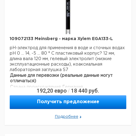
109072133 Meinsberg - марка Xylem EGA133-L
pH-электрод для применения в воде и сточных водах
рН 0 ... 14, -5 ... 80 ° С
пластиковый корпус? 12 мм,
длина вала 120 мм, гелевый электролит (низкие
эксплуатационные расходы), коаксиальная
лабораторная заглушка S7
Данные для перевозки (реальные данные могут
отличаться)
Страна происхождения:
Германия
192,20
евро
18 440
руб.
/
Получить предложение
Подробнее