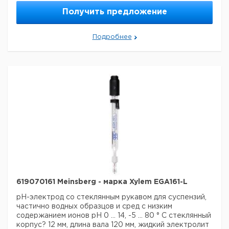
Страна происхождения:
Германия
Получить предложение
Подробнее
619070161 Meinsberg - марка Xylem EGA161-L
pH-электрод со стеклянным рукавом для суспензий,
частично водных образцов и сред с низким
содержанием ионов
рН 0 ... 14, -5 ... 80 ° С
стеклянный
корпус? 12 мм, длина вала 120 мм, жидкий электролит