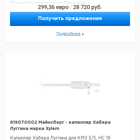
Страна происхождения:
Германия
299,36
евро
28 720
руб.
/
Получить предложение
Подробнее
619070002 Майнсберг - капилляр Хабера
Луггина марки Xylem
Капилляр Хабера Луггина для КМЗ 3/5, НС 19