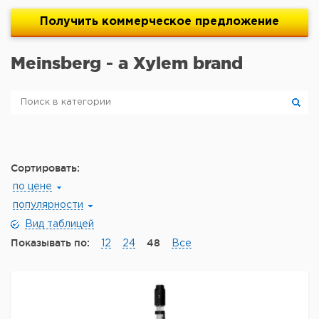
Получить
коммерческое
предложение
Meinsberg - a Xylem brand
Сортировать:
по цене
популярности
Вид таблицей
Показывать по:
48
12
24
Все