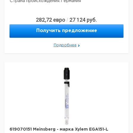
Страна происхождения:
Германия
282,72
евро
27 124
руб.
/
Получить предложение
Подробнее
619070151 Meinsberg - марка Xylem EGA151-L