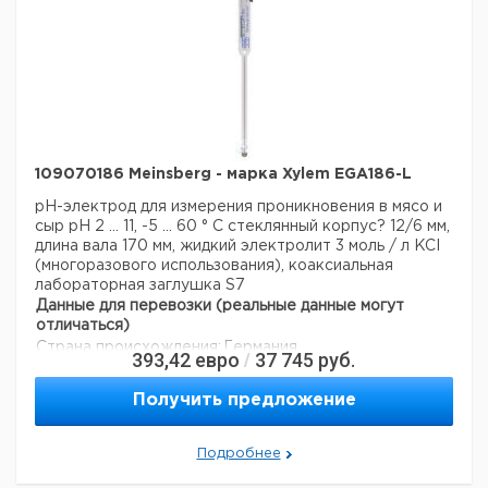
109070186 Meinsberg - марка Xylem EGA186-L
pH-электрод для измерения проникновения в мясо и
сыр
рН 2 ... 11, -5 ... 60 ° С
стеклянный корпус? 12/6 мм,
длина вала 170 мм, жидкий электролит 3 моль / л KCI
(многоразового использования), коаксиальная
лабораторная заглушка S7
Данные для перевозки (реальные данные могут
отличаться)
Страна происхождения:
Германия
393,42
евро
37 745
руб.
/
Получить предложение
Подробнее