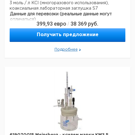
3 моль / л KCI (многоразового использования),
коаксиальная лабораторная заглушка S7
Данные для перевозки (реальные данные могут
отличаться)
399,93
евро
38 369
руб.
/
Страна происхождения:
Германия
Получить предложение
Подробнее