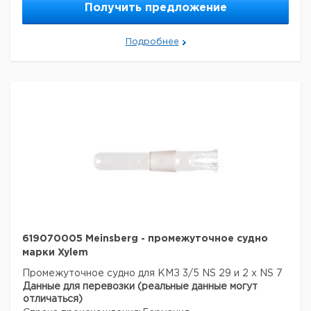
Получить предложение
Подробнее
619070005 Meinsberg - промежуточное судно
марки Xylem
Промежуточное судно для КМЗ 3/5
NS 29 и 2 x NS 7
Данные для перевозки (реальные данные могут
отличаться)