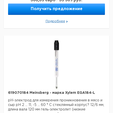
отличаться)
Страна происхождения:
Германия
Получить предложение
Подробнее
619070184 Meinsberg - марка Xylem EGA184-L
pH-электрод для измерения проникновения в мясо и
сыр
рН 2 ... 11, -5 ... 60 ° С
стеклянный корпус? 12/6 мм,
длина вала 120 мм гель-электролит (низкие