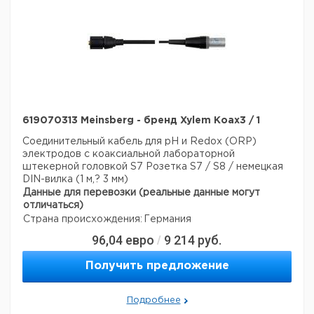
619070313 Meinsberg - бренд Xylem Koax3 / 1
Соединительный кабель для pH и Redox (ORP)
электродов с коаксиальной лабораторной
штекерной головкой S7
Розетка S7 / S8 / немецкая
DIN-вилка (1 м,? 3 мм)
Данные для перевозки (реальные данные могут
отличаться)
Страна происхождения:
Германия
96,04
евро
9 214
руб.
/
Получить предложение
Подробнее