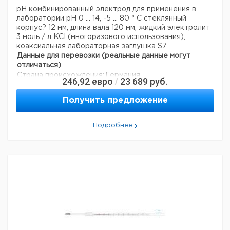
pH комбинированный электрод для применения в
лаборатории
рН 0 ... 14, -5 ... 80 ° С
стеклянный
корпус? 12 мм, длина вала 120 мм, жидкий электролит
3 моль / л KCI (многоразового использования),
коаксиальная лабораторная заглушка S7
Данные для перевозки (реальные данные могут
отличаться)
Страна происхождения:
Германия
246,92
евро
23 689
руб.
/
Получить предложение
Подробнее