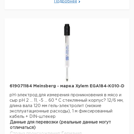
Подробнее
619071184 Meinsberg - марка Xylem EGA184-K010-D
pH-электрод для измерения проникновения в мясо и
сыр
рН 2 ... 11, -5 ... 60 ° С
стеклянный корпус? 12/6 мм,
длина вала 120 мм гель-электролит (низкие
эксплуатационные расходы), 1 м фиксированный
кабель + DIN-штекер
Данные для перевозки (реальные данные могут
отличаться)
Страна происхождения:
Германия