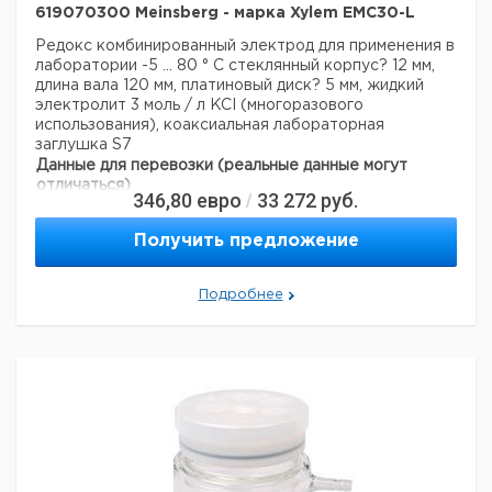
619070300 Meinsberg - марка Xylem EMC30-L
Редокс комбинированный электрод для применения в
лаборатории
-5 ... 80 ° С
стеклянный корпус? 12 мм,
длина вала 120 мм, платиновый диск? 5 мм, жидкий
электролит 3 моль / л KCI (многоразового
использования), коаксиальная лабораторная
заглушка S7
Данные для перевозки (реальные данные могут
отличаться)
346,80
евро
33 272
руб.
/
Страна происхождения:
Германия
Получить предложение
Подробнее