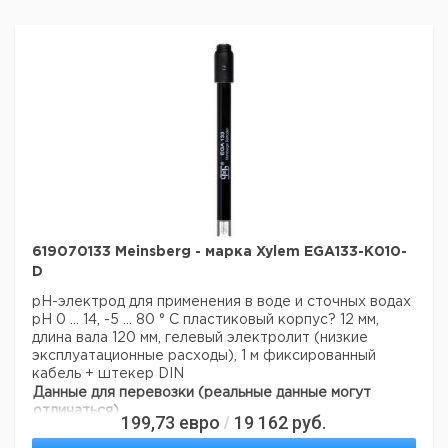
619070133 Meinsberg - марка Xylem EGA133-K010-
D
pH-электрод для применения в воде и сточных водах
рН 0 ... 14, -5 ... 80 ° С
пластиковый корпус? 12 мм,
длина вала 120 мм, гелевый электролит (низкие
эксплуатационные расходы), 1 м фиксированный
кабель + штекер DIN
Данные для перевозки (реальные данные могут
отличаться)
199,73
евро
19 162
руб.
/
Страна происхождения:
Германия