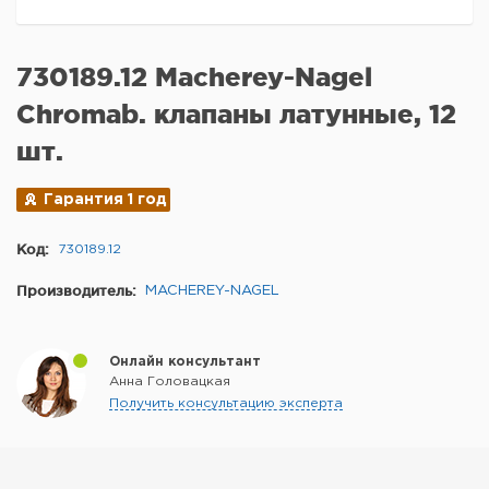
730189.12 Macherey-Nagel
Chromab. клапаны латунные, 12
шт.
Гарантия 1 год
Код:
730189.12
Производитель:
MACHEREY-NAGEL
Онлайн консультант
Анна Головацкая
Получить консультацию эксперта