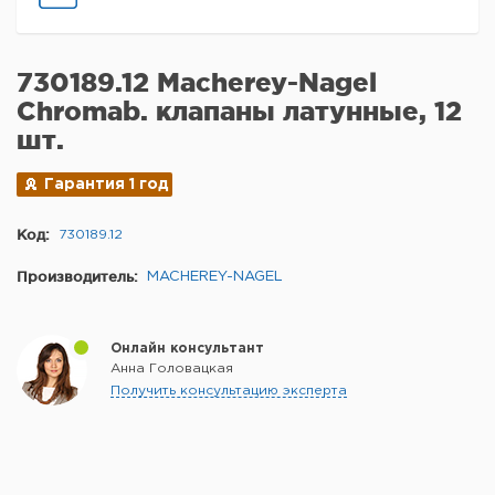
730189.12 Macherey-Nagel
Chromab. клапаны латунные, 12
шт.
Гарантия 1 год
Код:
730189.12
Производитель:
MACHEREY-NAGEL
Онлайн консультант
Анна Головацкая
Получить консультацию эксперта