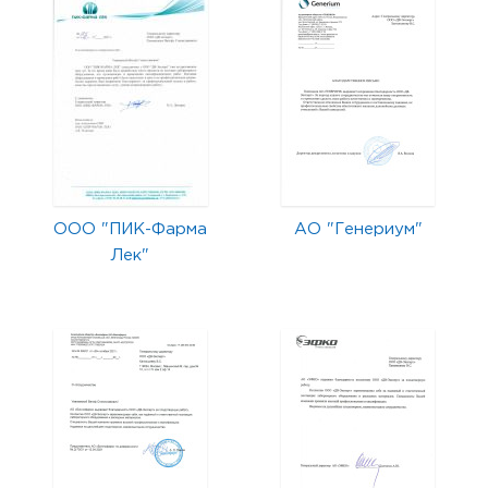
ООО "ПИК-Фарма
АО "Генериум"
Лек"