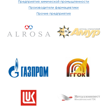
Предприятия химической промышленности
Производители фармацевтики
Прочие предприятия