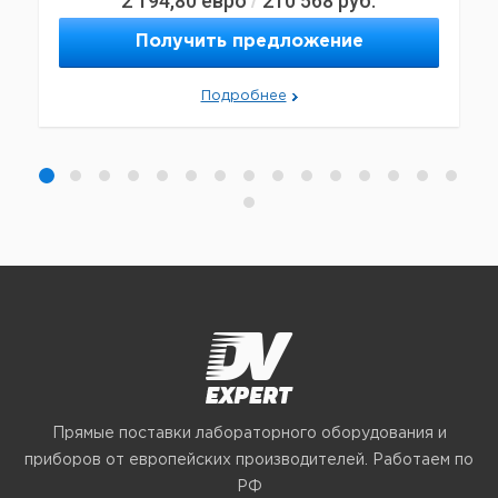
2 194,80
евро
210 568
руб.
/
Получить предложение
Подробнее
Прямые поставки лабораторного оборудования и
приборов от европейских производителей. Работаем по
РФ