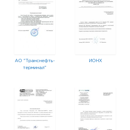
АО "Транснефть-
ИОНХ
терминал"