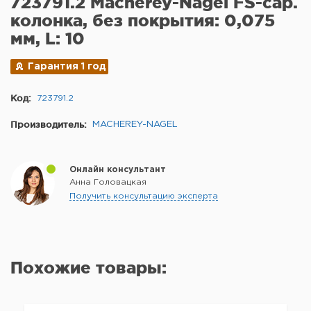
723791.2 Macherey-Nagel FS-cap.
колонка, без покрытия: 0,075
мм, L: 10
Гарантия 1 год
Код:
723791.2
Производитель:
MACHEREY-NAGEL
Онлайн консультант
Анна Головацкая
Получить консультацию эксперта
Похожие товары: