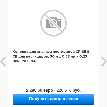
Колонка для анализа пестицидов CP-Sil 8
CB для пестицидов, 50 м х 0,53 мм х 0,25
мкм, CP7504
2 280,60
евро
220 610
руб.
/
Получить предложение