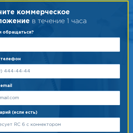
чите коммерческое
в течение 1 часа
ложение
ам обращаться?
 телефон
email
рий (если есть)