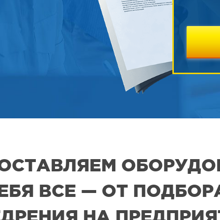
 ПОСТАВЛЯЕМ ОБОРУДО
СЕБЯ ВСЕ — ОТ ПОДБО
ДРЕНИЯ НА ПРЕДПРИ