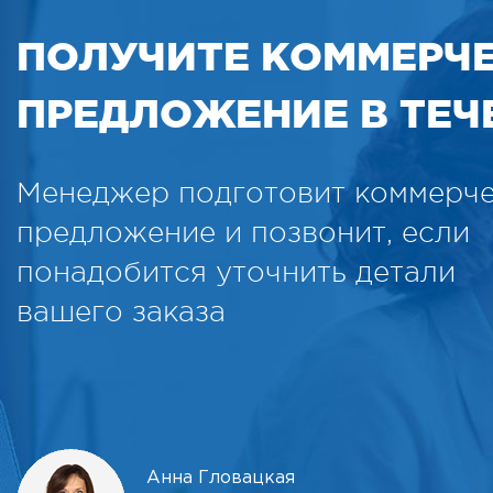
ПОЛУЧИТЕ КОММЕРЧ
ПРЕДЛОЖЕНИЕ В ТЕЧЕ
Менеджер подготовит коммерч
предложение и позвонит, если
понадобится уточнить детали
вашего заказа
Анна Гловацкая