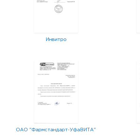
Инвитро
ОАО "Фармстандарт-УфаВИТА"