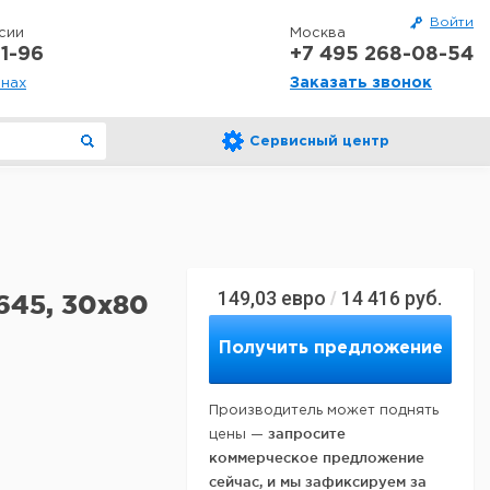
Войти
сии
Москва
1-96
+7 495 268-08-54
Заказать звонок
онах
Сервисный центр
149,03
евро
14 416
руб.
/
645, 30x80
Получить предложение
Производитель может поднять
запросите
цены —
коммерческое предложение
сейчас, и мы зафиксируем за