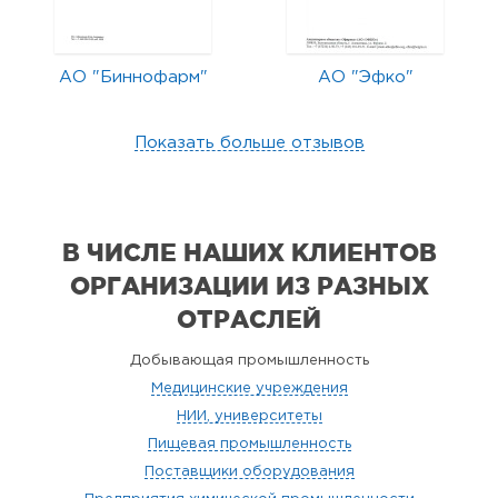
АО "Биннофарм"
АО "Эфко"
Показать больше отзывов
В ЧИСЛЕ НАШИХ КЛИЕНТОВ
ОРГАНИЗАЦИИ
ИЗ РАЗНЫХ
ОТРАСЛЕЙ
Добывающая промышленность
Медицинские учреждения
НИИ, университеты
Пищевая промышленность
Поставщики оборудования