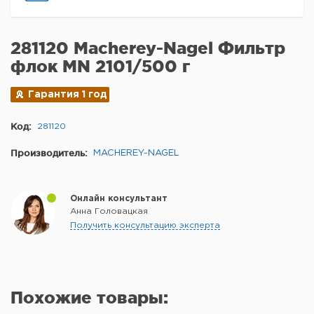
281120 Macherey-Nagel Фильтр
флок MN 2101/500 г
Гарантия 1 год
Код:
281120
Производитель:
MACHEREY-NAGEL
Онлайн консультант
Анна Головацкая
Получить консультацию эксперта
Похожие товары: