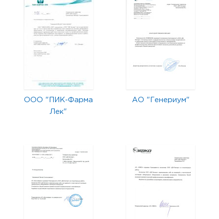
ООО "ПИК-Фарма
АО "Генериум"
Лек"