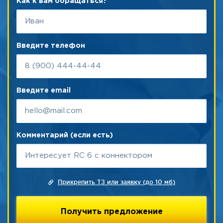
Как к вам обращаться?
Введите телефон
Введите email
Комментарий (если есть)
Прикрепить ТЗ или заявку (до 10 мб)