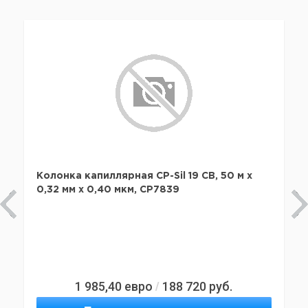
Колонка капиллярная CP-Sil 19 CB, 50 м x
0,32 мм х 0,40 мкм, CP7839
1 985,40
евро
188 720
руб.
/