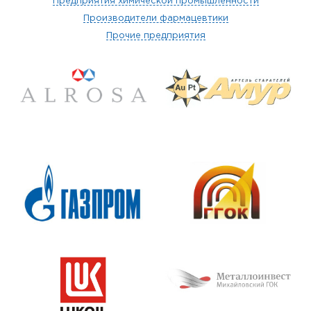
Предприятия химической промышленности
Производители фармацевтики
Прочие предприятия