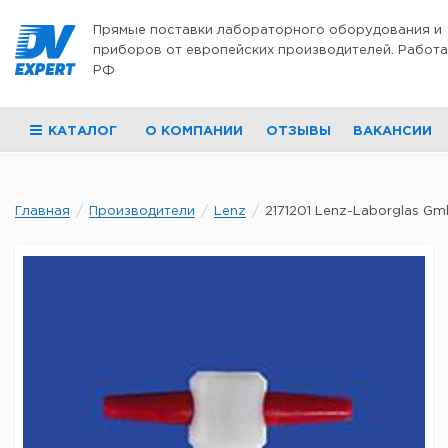
Перейти к содержимому
Прямые поставки лабораторного оборудования и
приборов от европейских производителей. Работа
РФ
КАТАЛОГ
О КОМПАНИИ
ОТЗЫВЫ
ВАКАНСИИ
Главная
Производители
Lenz
2171201 Lenz-Laborglas Gmb