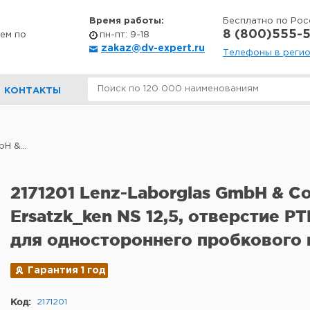
Время работы:
Бесплатно по Рос
8 (800)555-5
ем по
пн-пт: 9-18
zakaz@dv-expert.ru
Телефоны в реги
КОНТАКТЫ
H &...
2171201 Lenz-Laborglas GmbH & Co
Ersatzk_ken NS 12,5, отверстие PT
для одностороннего пробкового 
Гарантия 1 год
Код:
2171201