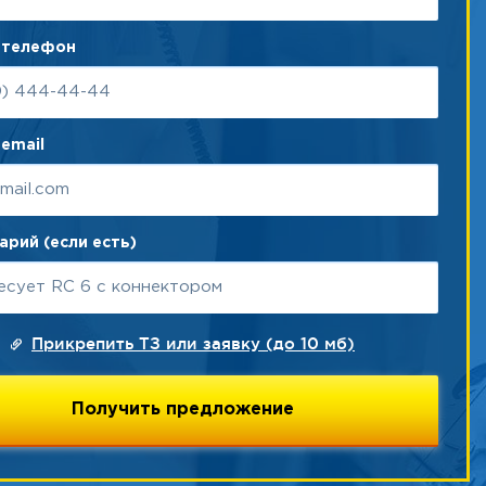
 телефон
email
рий (если есть)
Прикрепить ТЗ или заявку (до 10 мб)