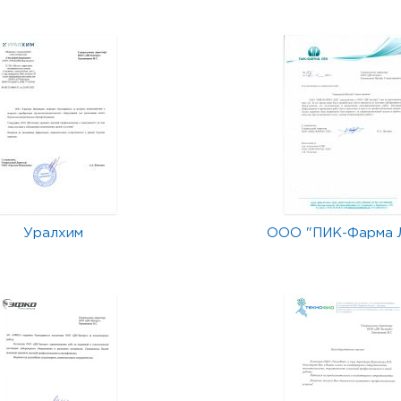
Уралхим
ООО "ПИК-Фарма 