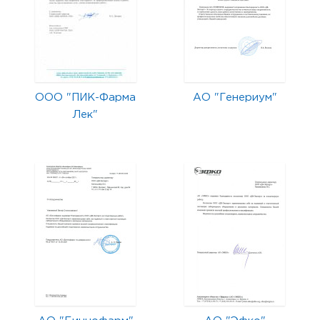
ООО "ПИК-Фарма
АО "Генериум"
Лек"