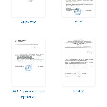
Инвитро
МГУ
АО "Транснефть-
ИОНХ
терминал"