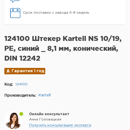
Срок поставки с завода 6-8 недель
124100 Штекер Kartell NS 10/19,
PE, синий _ 8,1 мм, конический,
DIN 12242
Гарантия 1 год
Код:
124100
Производитель:
Kartell
Онлайн консультант
Анна Головацкая
Получить консультацию эксперта