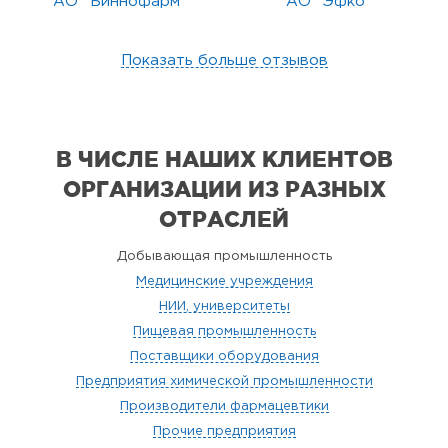
АО "Биннофарм"
АО "Эфко"
Показать больше отзывов
В ЧИСЛЕ НАШИХ КЛИЕНТОВ
ОРГАНИЗАЦИИ
ИЗ РАЗНЫХ
ОТРАСЛЕЙ
Добывающая промышленность
Медицинские учреждения
НИИ, университеты
Пищевая промышленность
Поставщики оборудования
Предприятия химической промышленности
Производители фармацевтики
Прочие предприятия