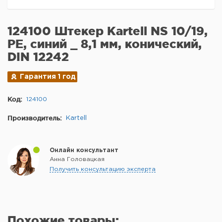
124100 Штекер Kartell NS 10/19,
PE, синий _ 8,1 мм, конический,
DIN 12242
Гарантия 1 год
Код:
124100
Производитель:
Kartell
Онлайн консультант
Анна Головацкая
Получить консультацию эксперта
Похожие товары: