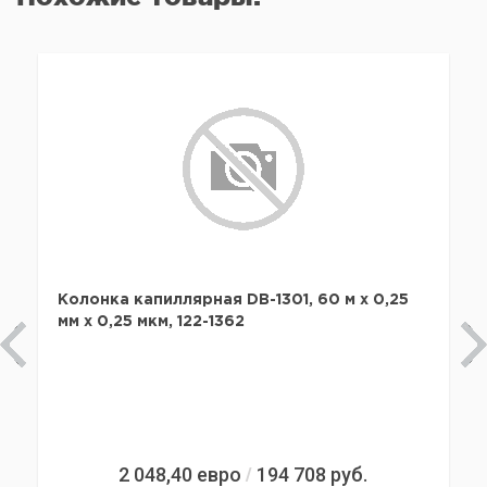
Колонка капиллярная DB-1301, 60 м x 0,25
мм х 0,25 мкм, 122-1362
2 048,40
евро
194 708
руб.
/