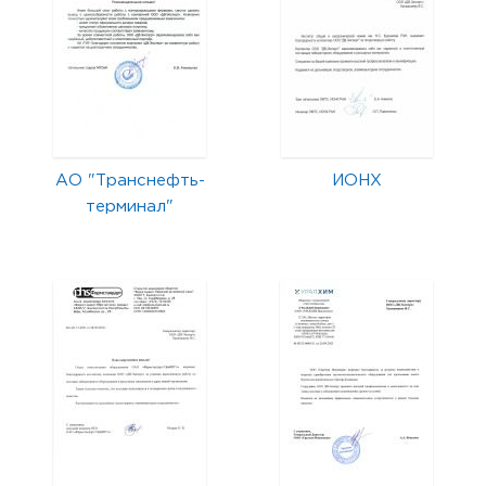
АО "Транснефть-
ИОНХ
терминал"