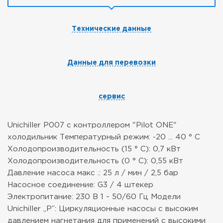
Технические данные
Данные для перевозки
сервис
Unichiller P007
с контроллером "Pilot ONE"
холодильник
Температурный режим: -20 ... 40 ° С
Холодопроизводительность (15 ° С): 0,7 кВт
Холодопроизводительность (0 ° C): 0,55 кВт
Давление насоса макс .: 25 л / мин / 2,5 бар
Насосное соединение: G3 / 4 штекер
Электропитание: 230 В 1 ~ 50/60 Гц
Модели
Unichiller „P”: Циркуляционные насосы с высоким
давлением нагнетания для применений с высокими