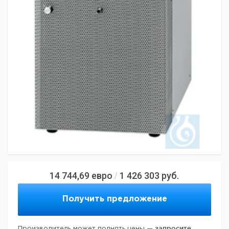
14 744,69
евро
1 426 303
руб.
/
Получить предложение
запросите
Производитель может поднять цены —