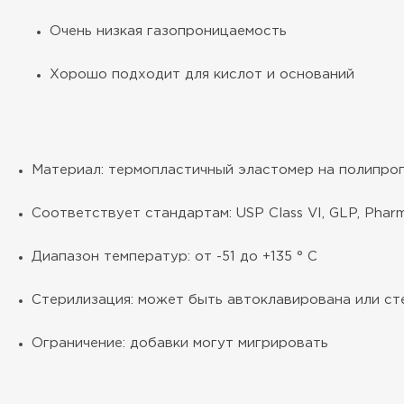
Очень низкая газопроницаемость
Хорошо подходит для кислот и оснований
Материал: термопластичный эластомер на полипроп
Соответствует стандартам: USP Class VI, GLP, Pha
Диапазон температур: от -51 до +135 ° C
Стерилизация: может быть автоклавирована или ст
Ограничение: добавки могут мигрировать