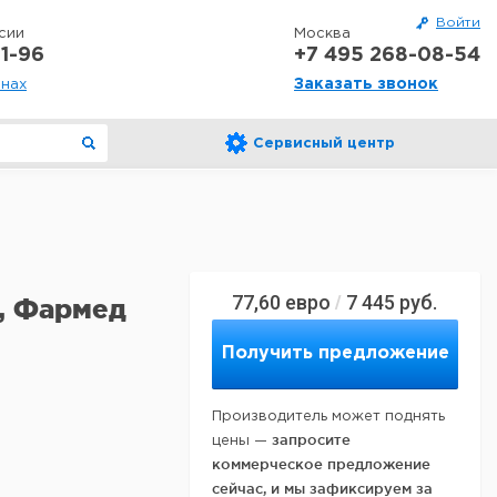
Войти
сии
Москва
1-96
+7 495 268-08-54
Заказать звонок
онах
Сервисный центр
77,60
евро
7 445
руб.
/
, Фармед
Получить предложение
Производитель может поднять
запросите
цены —
коммерческое предложение
сейчас, и мы зафиксируем за