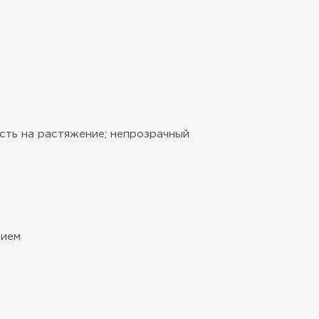
сть на растяжение; непрозрачный
нием