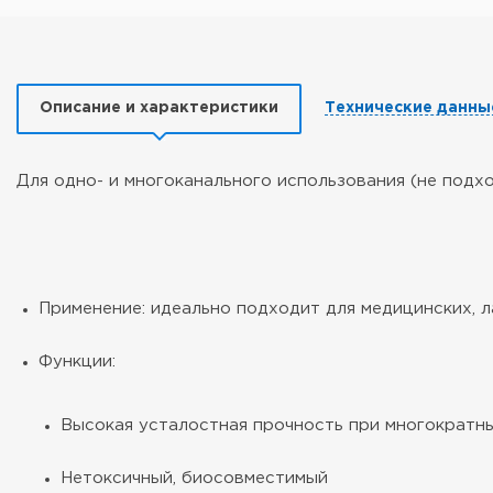
Описание и характеристики
Технические данны
Для одно- и многоканального использования (не подх
Применение: идеально подходит для медицинских, 
Функции:
Высокая усталостная прочность при многократн
Нетоксичный, биосовместимый