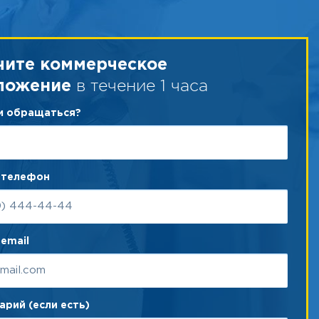
чите коммерческое
в течение 1 часа
ложение
ам обращаться?
 телефон
email
рий (если есть)