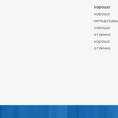
хорошо
хорошо
неподходя
хорошо
отлично
хорошо
отлично