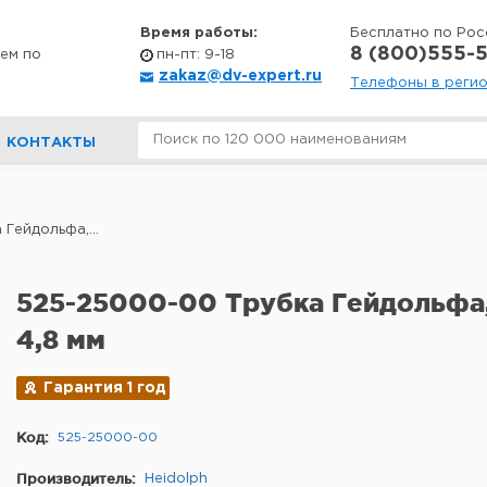
Время работы:
Бесплатно по Рос
8 (800)555-5
ем по
пн-пт: 9-18
zakaz@dv-expert.ru
Телефоны в реги
КОНТАКТЫ
Гейдольфа,...
525-25000-00 Трубка Гейдольфа
4,8 мм
Гарантия 1 год
Код:
525-25000-00
Производитель:
Heidolph