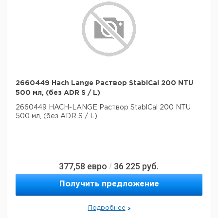
2660449 Hach Lange Раствор StablCal 200 NTU
500 мл, (без ADR S / L)
2660449 HACH-LANGE Раствор StablCal 200 NTU
500 мл, (без ADR S / L)
377,58
евро
36 225
руб.
/
Получить предложение
Подробнее