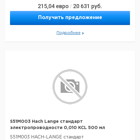
215,04
евро
20 631
руб.
/
Получить предложение
Подробнее
S51M003 Hach Lange стандарт
электропроводности 0,010 KCL 500 мл
S51M003 HACH-LANGE стандарт