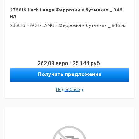
236616 Hach Lange Феррозин в бутылках _ 946
мл
236616 HACH-LANGE Феррозин в бутылках _ 946 мл
262,08
евро
25 144
руб.
/
Получить предложение
Подробнее