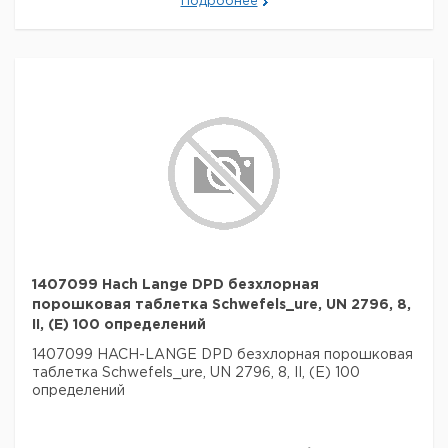
Подробнее
1407099 Hach Lange DPD безхлорная
порошковая таблетка Schwefels_ure, UN 2796, 8,
II, (E) 100 определений
1407099 HACH-LANGE DPD безхлорная порошковая
таблетка Schwefels_ure, UN 2796, 8, II, (E) 100
определений