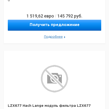
8
1 519,62
евро
145 792
руб.
/
Получить предложение
Подробнее
LZX677 Hach Lange модуль фильтра LZX677