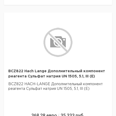
BCZ822 Hach Lange Дополнительный компонент
реагента Сульфат натрия UN 1505, 5.1, III (E)
BCZ822 HACH-LANGE Дополнительный компонент
реагента Сульфат натрия UN 1505, 5.1, III (E)
368,28
евро
35 333
руб.
/