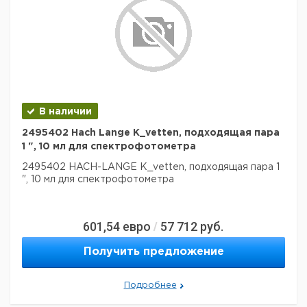
В наличии
2495402 Hach Lange K_vetten, подходящая пара
1 ", 10 мл для спектрофотометра
2495402 HACH-LANGE K_vetten, подходящая пара 1
", 10 мл для спектрофотометра
601,54
евро
57 712
руб.
/
Получить предложение
Подробнее