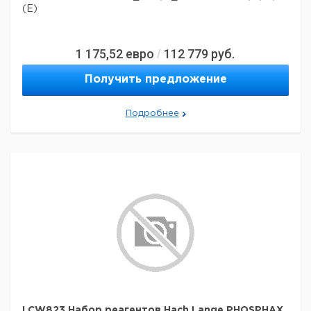
(E)
1 175,52
евро
112 779
руб.
/
Получить предложение
Подробнее
LCW823 Набор реагентов Hach Lange PHOSPHAX