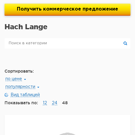
Получить
коммерческое
предложение
Hach Lange
Сортировать:
по цене
популярности
Вид таблицей
Показывать по:
48
12
24