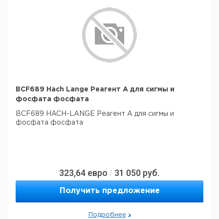
BCF689 Hach Lange Реагент А для сигмы и
фосфата фосфата
BCF689 HACH-LANGE Реагент А для сигмы и
фосфата фосфата
323,64
евро
31 050
руб.
/
Получить предложение
Подробнее