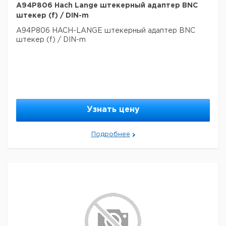
A94P806 Hach Lange штекерный адаптер BNC
штекер (f) / DIN-m
A94P806 HACH-LANGE штекерный адаптер BNC
штекер (f) / DIN-m
Узнать цену
Подробнее