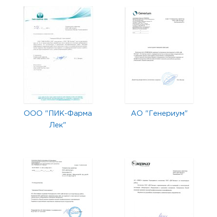
ООО "ПИК-Фарма
АО "Генериум"
Лек"