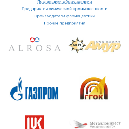
Поставщики оборудования
Предприятия химической промышленности
Производители фармацевтики
Прочие предприятия