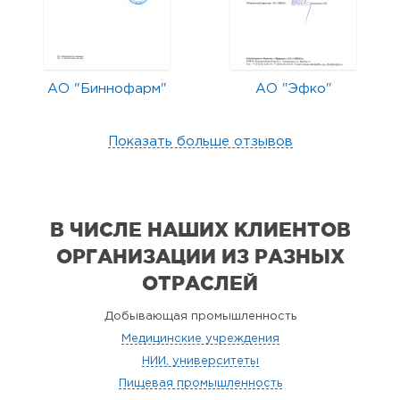
АО "Биннофарм"
АО "Эфко"
Показать больше отзывов
В ЧИСЛЕ НАШИХ КЛИЕНТОВ
ОРГАНИЗАЦИИ
ИЗ РАЗНЫХ
ОТРАСЛЕЙ
Добывающая промышленность
Медицинские учреждения
НИИ, университеты
Пищевая промышленность