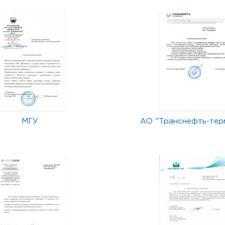
МГУ
АО "Транснефть-тер