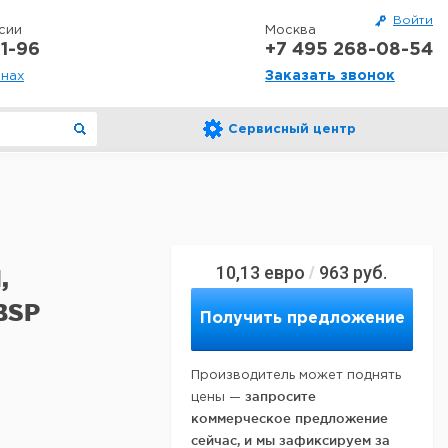
Войти
сии
Москва
1-96
+7 495 268-08-54
Заказать звонок
онах
Сервисный центр
10,13
евро
963
руб.
/
,
BSP
Получить предложение
Производитель может поднять
запросите
цены —
коммерческое предложение
сейчас, и мы зафиксируем за