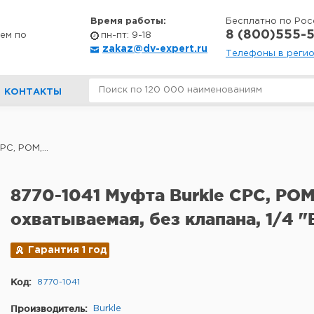
Время работы:
Бесплатно по Рос
8 (800)555-5
ем по
пн-пт: 9-18
zakaz@dv-expert.ru
Телефоны в реги
КОНТАКТЫ
C, POM,...
8770-1041 Муфта Burkle CPC, POM
охватываемая, без клапана, 1/4 "
Гарантия 1 год
Код:
8770-1041
Производитель:
Burkle