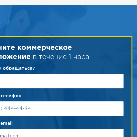
чите коммерческое
в течение 1 часа
ложение
ам обращаться?
 телефон
email