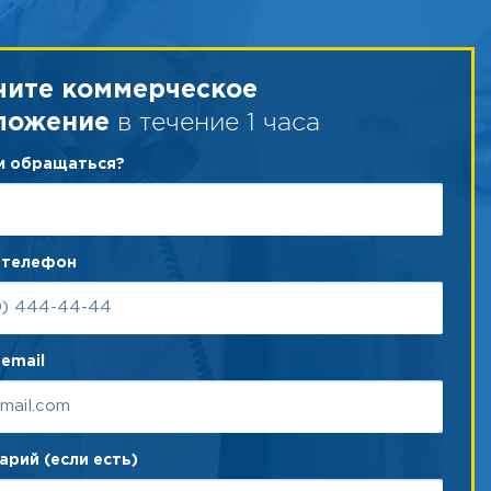
чите коммерческое
в течение 1 часа
ложение
ам обращаться?
 телефон
email
рий (если есть)