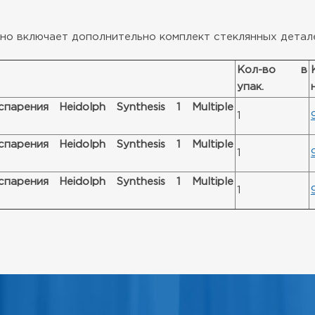
, но включает дополнительно комплект стеклянных детал
Кол-во в
упак.
арения Heidolph Synthesis 1 Multiple
1
арения Heidolph Synthesis 1 Multiple
1
арения Heidolph Synthesis 1 Multiple
1