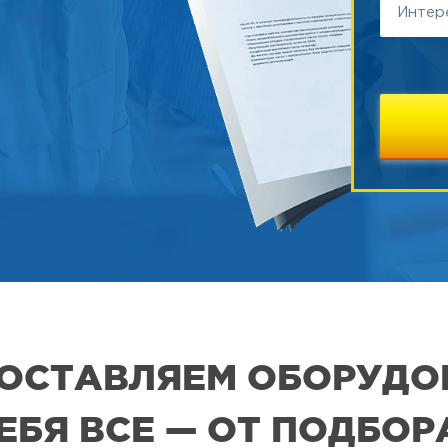
 ПОСТАВЛЯЕМ ОБОРУДО
СЕБЯ ВСЕ — ОТ ПОДБО