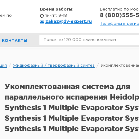
Время работы:
Бесплатно по Рос
8 (800)555-5
ем по
пн-пт: 9-18
zakaz@dv-expert.ru
Телефоны в реги
КОНТАКТЫ
ция
Жидкофазный / твердофазный синтез
Укомплектованная 
Укомплектованная система для
параллельного испарения Heidolp
Synthesis 1 Multiple Evaporator Sys
Synthesis 1 Multiple Evaporator Sys
Synthesis 1 Multiple Evaporator Sy