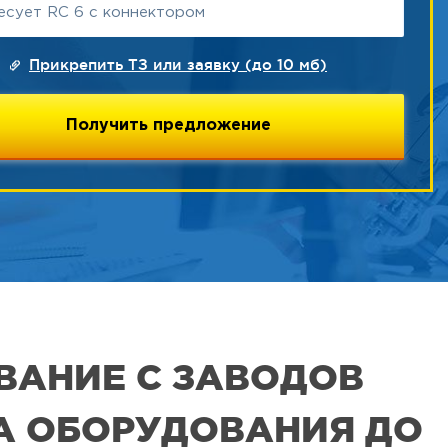
Прикрепить ТЗ или заявку (до 10 мб)
ВАНИЕ С ЗАВОДОВ
РА ОБОРУДОВАНИЯ ДО