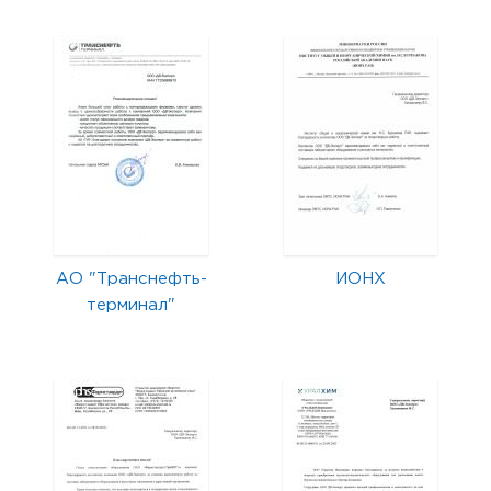
АО "Транснефть-
ИОНХ
терминал"