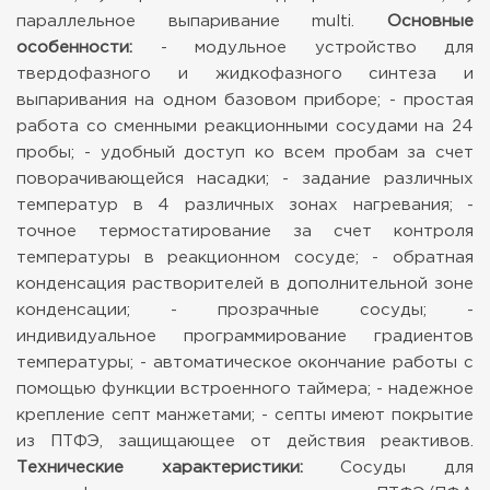
параллельное выпаривание multi.
Основные
особенности:
- модульное устройство для
твердофазного и жидкофазного синтеза и
выпаривания на одном базовом приборе;
- простая
работа со сменными реакционными сосудами на 24
пробы;
- удобный доступ ко всем пробам за счет
поворачивающейся насадки;
- задание различных
температур в 4 различных зонах нагревания;
-
точное термостатирование за счет контроля
температуры в реакционном сосуде;
- обратная
конденсация растворителей в дополнительной зоне
конденсации;
- прозрачные сосуды;
-
индивидуальное программирование градиентов
температуры;
- автоматическое окончание работы с
помощью функции встроенного таймера;
- надежное
крепление септ манжетами;
- септы имеют покрытие
из ПТФЭ, защищающее от действия реактивов.
Технические характеристики:
Сосуды для