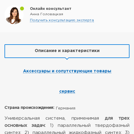
Онлайн консультант
Анна Головацкая
Получить консультацию эксперта
Описание и характеристики
Аксессуары и сопутствующие товары
сервис
Страна происхождения:
Германия
Универсальная система, применимая
для трех
основных задач:
1) параллельный твердофазный
синтез;
2) параллельный жидкофазный синтез;
3)