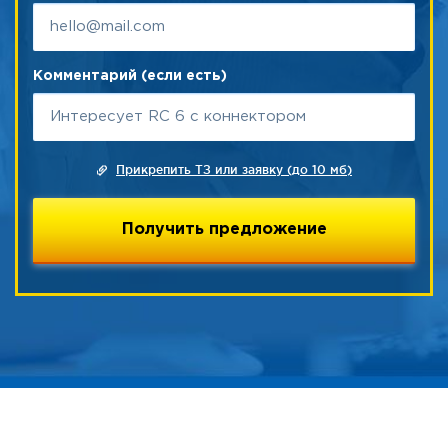
Комментарий (если есть)
Прикрепить ТЗ или заявку (до 10 мб)