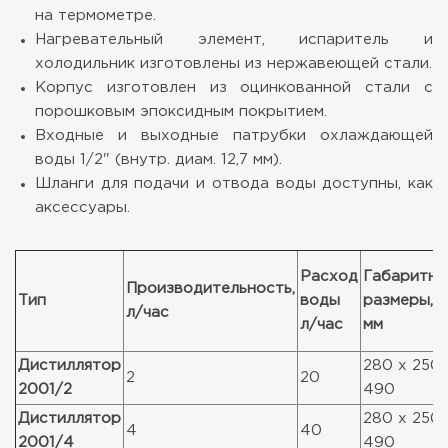
на термометре.
Нагревательный элемент, испаритель и
холодильник изготовлены из нержавеющей стали.
Корпус изготовлен из оцинкованной стали с
порошковым эпоксидным покрытием.
Входные и выходные патрубки охлаждающей
воды 1/2" (внутр. диам. 12,7 мм).
Шланги для подачи и отвода воды доступны, как
аксессуары.
Расход
Габаритны
Производительность,
Тип
воды
размеры,
л/час
л/час
мм
Дистиллятор
280 x 250 
2
20
2001/2
490
Дистиллятор
280 x 250 
4
40
2001/4
490