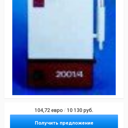
104,72
евро
10 130
руб.
/
Получить предложение