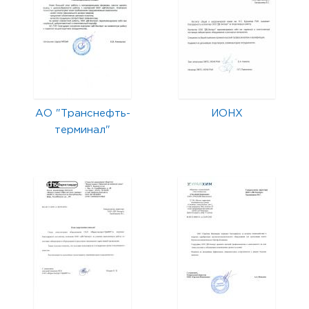
АО "Транснефть-
ИОНХ
терминал"