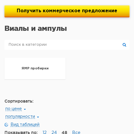
Получить
коммерческое
предложение
Виалы и ампулы
ЯМР пробирки
Сортировать:
по цене
популярности
Вид таблицей
Показывать по:
48
12
24
Все