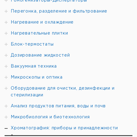
Гомогенизаторы-Диспергаторы
gooseneck
Перегонка, разделение и фильтрование
Нагревание и охлаждение
Нагревательные плитки
Блок-термостаты
Дозирование жидкостей
Вакуумная техника
Микроскопы и оптика
Оборудование для очистки, дезинфекции и
стерилизации
Анализ продуктов питания, воды и почв
Микробиология и биотехнология
Хроматография: приборы и принадлежности