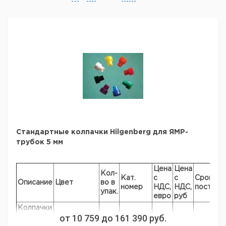
Стандартные колпачки Hilgenberg для ЯМР-
трубок 5 мм
Цена
Цена
Кол-
Кат.
с
с
Срок
Описание
Цвет
во в
номер
НДС,
НДС,
поставк
упак.
евро
руб
Колпачки
от
10 759
до
161 390
руб.
для ЯМР-
Красные
100
9400312