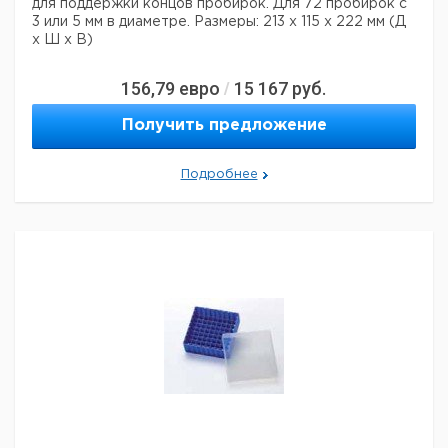
для поддержки концов пробирок. Для 72 пробирок с
3 или 5 мм в диаметре. Размеры: 213 х 115 х 222 мм (Д
х Ш х В)
156,79
евро
15 167
руб.
/
Получить предложение
Подробнее