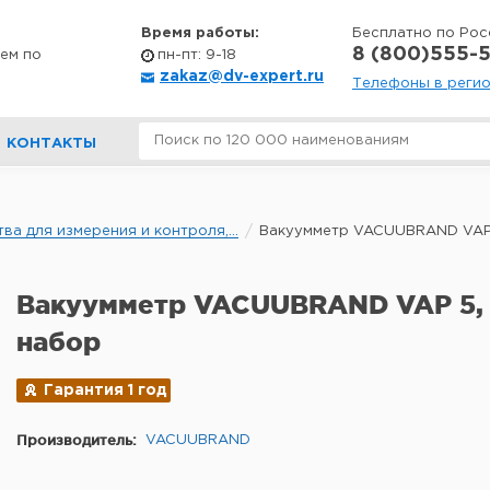
Время работы:
Бесплатно по Рос
8 (800)555-5
ем по
пн-пт: 9-18
zakaz@dv-expert.ru
Телефоны в реги
КОНТАКТЫ
ва для измерения и контроля,...
Вакуумметр VACUUBRAND VAP 
Вакуумметр VACUUBRAND VAP 5, 
набор
Гарантия 1 год
Производитель:
VACUUBRAND