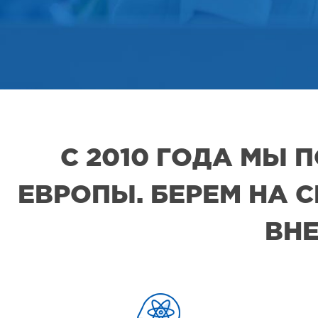
С 2010 ГОДА МЫ
ЕВРОПЫ. БЕРЕМ НА 
ВНЕ