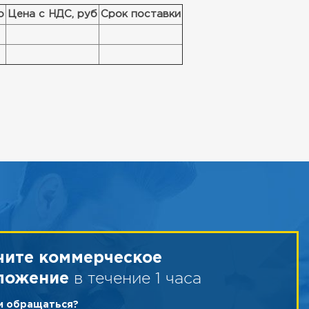
о
Цена с НДС, руб
Срок поставки
чите коммерческое
в течение 1 часа
ложение
ам обращаться?