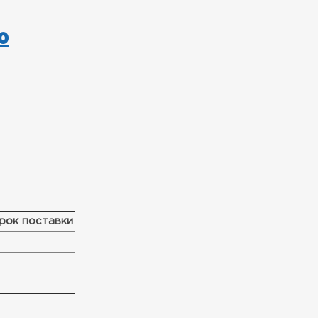
0
рок поставки