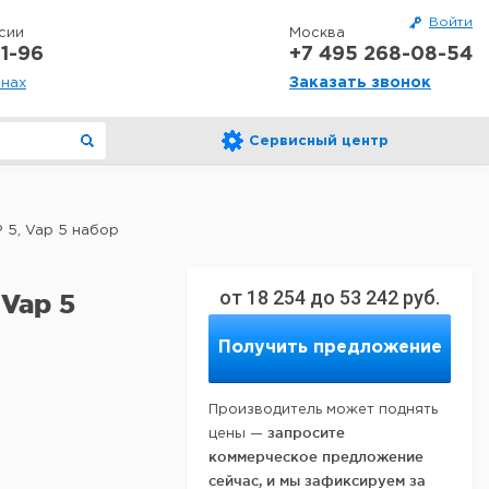
Войти
сии
Москва
1-96
+7 495 268-08-54
Заказать звонок
онах
Сервисный центр
5, Vap 5 набор
от
18 254
до
53 242
руб.
Vap 5
Получить предложение
Производитель может поднять
запросите
цены —
коммерческое предложение
сейчас, и мы зафиксируем за