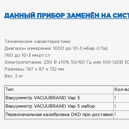
ДАННЫЙ ПРИБОР ЗАМЕНЁН НА СИСТ
Технические характеристики:
Диапазон измерения: 1000 до 10-3 мБар (гПа)
760 до 10-3 мм.рт.ст.
Электропитание: 230 В ±10% 50/60 Гц или 100-120В 5
Размеры: 197 x 87 x 132 мм
Вес: 2 кг
Тип
Кол-во
Вакуумметр VACUUBRAND Vap 5
1
Вакуумметр VACUUBRAND Vap 5 набор
1
Первоначальная калибровка DKD при доставке
1