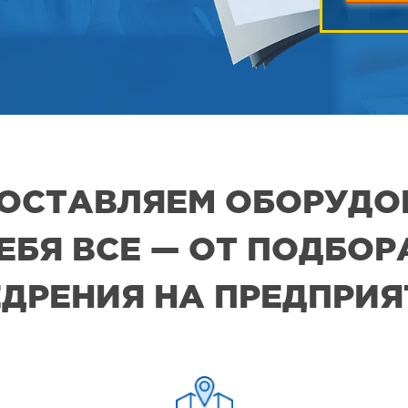
 ПОСТАВЛЯЕМ ОБОРУДО
СЕБЯ ВСЕ — ОТ ПОДБО
ДРЕНИЯ НА ПРЕДПРИ