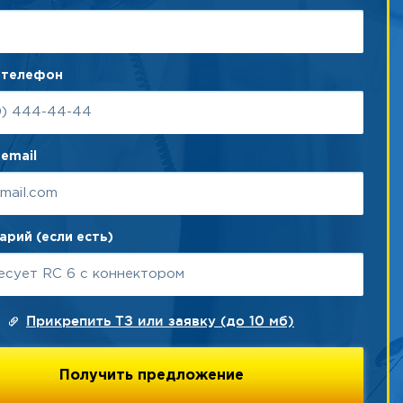
 телефон
email
рий (если есть)
Прикрепить ТЗ или заявку (до 10 мб)