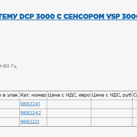
ЕМУ DCP 3000 С СЕНСОРОМ VSP 300
0-60 Гц
 в упак.
Кат. номер
Цена с НДС, евро
Цена с НДС, руб
С
9882241
9882242
9882221