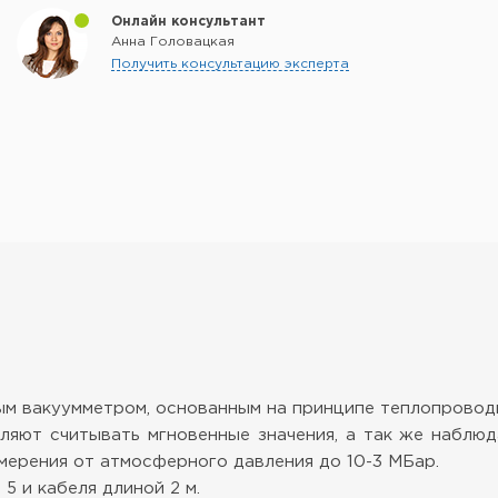
Онлайн консультант
Анна Головацкая
Получить консультацию эксперта
ым вакуумметром, основанным на принципе теплопрово
яют считывать мгновенные значения, а так же наблюд
мерения от атмосферного давления до 10-3 МБар.
5 и кабеля длиной 2 м.