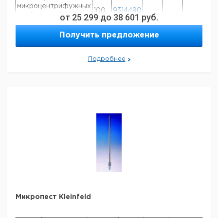
микроцентрифужных
100
9314490
пробирок, объемом
от
25 299
до
38 601
руб.
0,5 мл
Получить предложение
Пестик для
микроцентрифужных
100
9314491
пробирок, объемом
Подробнее
1,5 мл
Пестик, 0,5 мл
100
9314492
Пестик для
микроцентрифужных
100
9314498
пробирок, объемом
0,5 мл *
Пестик для
микроцентрифужных
100
9314499
пробирок, объемом
1,5 мл *
* Отсутствуют ДНК, РНК, апирогенно
Микропест Kleinfeld