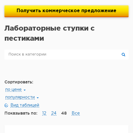
Получить
коммерческое
предложение
Лабораторные ступки с
пестиками
Сортировать:
по цене
популярности
Вид таблицей
Показывать по:
48
12
24
Все