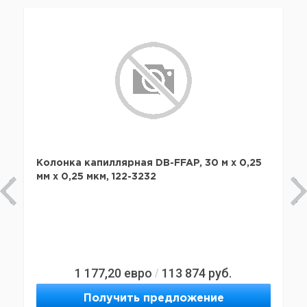
Колонка капиллярная DB-FFAP, 30 м x 0,25
мм х 0,25 мкм, 122-3232
1 177,20
евро
113 874
руб.
/
Получить предложение