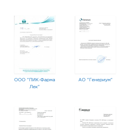
ООО "ПИК-Фарма
АО "Генериум"
Лек"