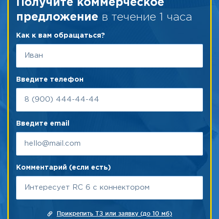
Получите коммерческое
в течение 1 часа
предложение
Как к вам обращаться?
Введите телефон
Введите email
Комментарий (если есть)
Прикрепить ТЗ или заявку (до 10 мб)