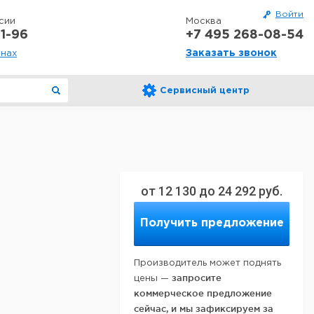
Войти
сии
Москва
1-96
+7 495 268-08-54
Заказать звонок
онах
Сервисный центр
от
12 130
до
24 292
руб.
Получить предложение
Производитель может поднять
запросите
цены —
коммерческое предложение
сейчас, и мы зафиксируем за