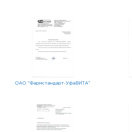
ОАО "Фармстандарт-УфаВИТА"