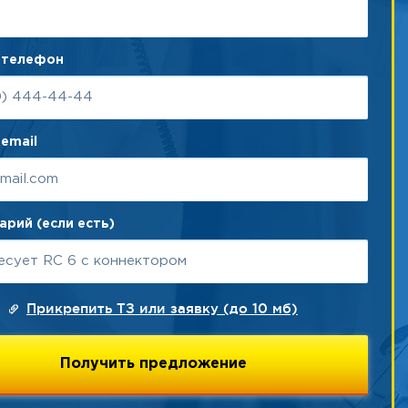
 телефон
email
рий (если есть)
Прикрепить ТЗ или заявку (до 10 мб)