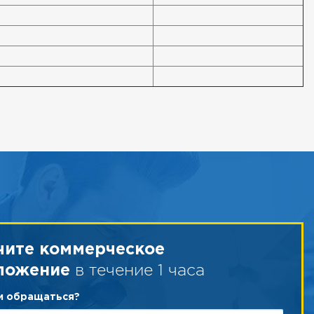
чите коммерческое
в течение 1 часа
ложение
ам обращаться?