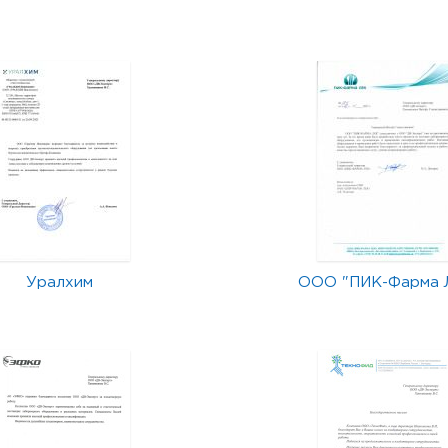
Уралхим
ООО "ПИК-Фарма 