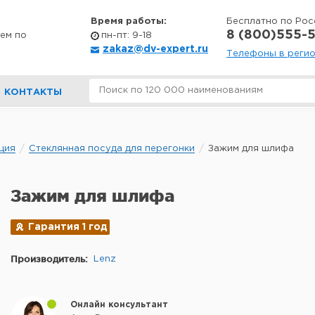
Время работы:
Бесплатно по Рос
8 (800)555-5
ем по
пн-пт: 9-18
zakaz@dv-expert.ru
Телефоны в реги
КОНТАКТЫ
ция
Стеклянная посуда для перегонки
Зажим для шлифа
Зажим для шлифа
Гарантия 1 год
Производитель:
Lenz
Онлайн консультант