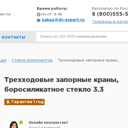
Время работы:
Бесплатно по Рос
8 (800)555-5
ем по
пн-пт: 9-18
zakaz@dv-expert.ru
Телефоны в реги
КОНТАКТЫ
ция
Стекло компонентов
Трехходовые запорные краны,...
Трехходовые запорные краны,
боросиликатное стекло 3.3
Гарантия 1 год
Онлайн консультант
Анна Головацкая