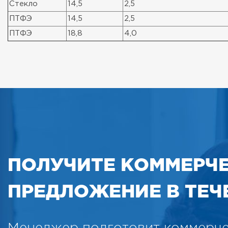
Стекло
14,5
2,5
ПТФЭ
14,5
2,5
ПТФЭ
18,8
4,0
ПОЛУЧИТЕ КОММЕРЧ
ПРЕДЛОЖЕНИЕ В ТЕЧЕ
Менеджер подготовит коммерч