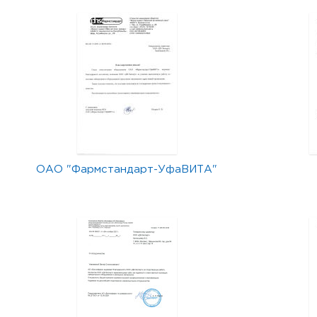
ОАО "Фармстандарт-УфаВИТА"