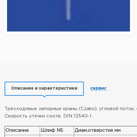
Описание и характеристики
сервис
Трёхходовые запорные краны (Czako), угловой поток,
Скорость утечки соотв. DIN 12540-1.
Описание
Шлиф NS
Диам.отверстия мм