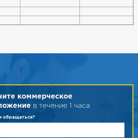
чите коммерческое
в течение 1 часа
ложение
ам обращаться?