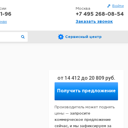
Войти
сии
Москва
1-96
+7 495 268-08-54
Заказать звонок
онах
Сервисный центр
от
14 412
до
20 809
руб.
Получить предложение
Производитель может поднять
запросите
цены —
коммерческое предложение
сейчас, и мы зафиксируем за