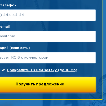
 телефон
email
рий (если есть)
Прикрепить ТЗ или заявку (до 10 мб)