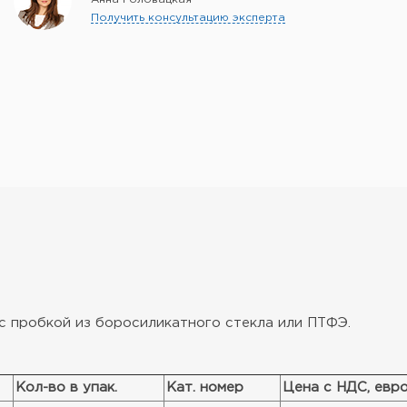
Получить консультацию эксперта
 с пробкой из боросиликатного стекла или ПТФЭ.
Кол-во в упак.
Кат. номер
Цена с НДС, евр