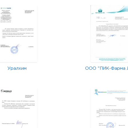
Уралхим
ООО "ПИК-Фарма 