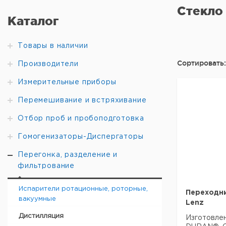
Стекло
Каталог
Товары в наличии
Сортировать:
Производители
Измерительные приборы
Перемешивание и встряхивание
Отбор проб и пробоподготовка
Гомогенизаторы-Диспергаторы
Перегонка, разделение и
фильтрование
Испарители ротационные, роторные,
Переходн
вакуумные
Lenz
Дистилляция
Изготовле