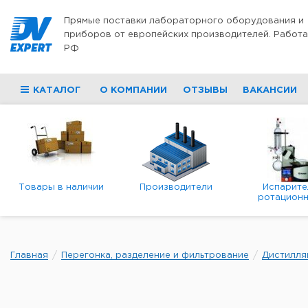
Перейти к содержимому
Прямые поставки лабораторного оборудования и
приборов от европейских производителей. Работа
РФ
КАТАЛОГ
О КОМПАНИИ
ОТЗЫВЫ
ВАКАНСИИ
Товары в наличии
Производители
Испарите
ротационн
роторны
вакуумн
Главная
Перегонка, разделение и фильтрование
Дистилля