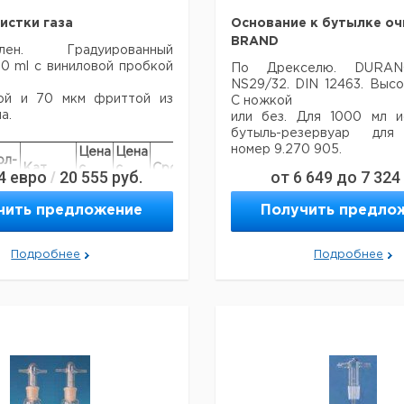
истки газа
Основание к бутылке оч
BRAND
илен. Градуированный
0 ml с виниловой пробкой
По Дрекселю. DURA
NS29/32. DIN 12463. Высо
ой и 70 мкм фриттой из
С ножкой
а.
или без. Для 1000 мл и
бутыль-резервуар дл
номер 9.270 905.
Цена
Цена
ол-
Кат.
с
с
Срок
4
евро
20 555
руб.
от
6 649
до
7 324
/
о в
номер
НДС,
НДС,
поставки
ак.
Кол-
евро
руб
Объем
Кат.
чить предложение
Получить предло
Тип
во в
мл.
номе
упак.
9110290
Подробнее
Подробнее
с
100
1
9110
ножкой
с
250
1
9110
ножкой
без
500
1
9110
ножки