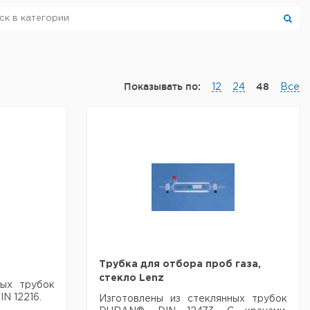
Показывать по:
48
12
24
Все
Трубка для отбора проб газа,
стекло Lenz
ных трубок
N 12216.
Изготовлены из стеклянных трубок