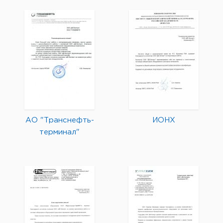
АО "Транснефть-
ИОНХ
терминал"