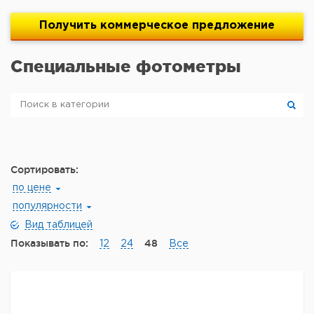
Получить
коммерческое
предложение
Специальные фотометры
Сортировать:
по цене
популярности
Вид таблицей
Показывать по:
48
12
24
Все