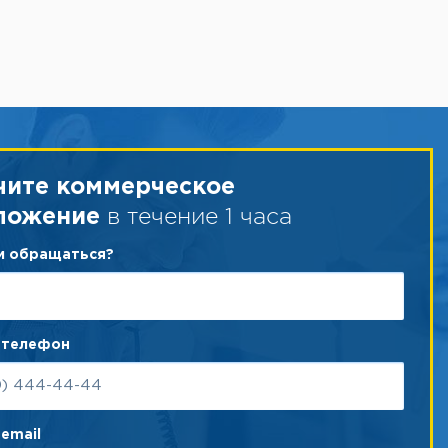
чите коммерческое
в течение 1 часа
ложение
ам обращаться?
 телефон
email