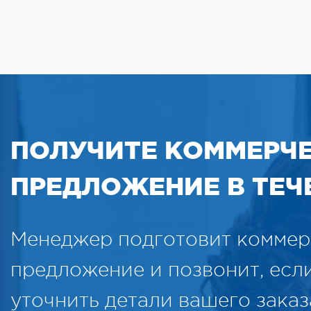
во 
мл.
упа
200
1
ПОЛУЧИТЕ КОММЕРЧ
ПРЕДЛОЖЕНИЕ В ТЕЧЕ
Менеджер подготовит коммер
предложение и позвонит, есл
уточнить детали вашего заказ