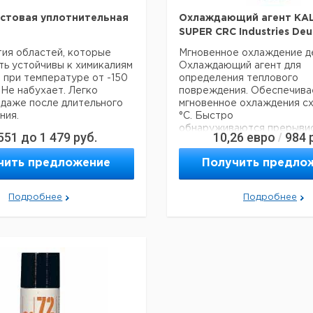
стовая уплотнительная
Охлаждающий агент KAL
SUPER CRC Industries Deu
ия областей, которые
Мгновенное охлаждение д
ь устойчивы к химикалиям
Охлаждающий агент для
, при температуре от -150
определения теплового
 Не набухает. Легко
повреждения. Обеспечива
 даже после длительного
мгновенное охлаждения сх
ния.
°C. Быстро
обнаруживаются прерыви
551
до
1 479
руб.
10,26
евро
984
/
короткие замыкания или п
в конденсаторах, резистор
Цена
Цена
чить предложение
Получить предло
Толщина
Кол-
интегральных
лина
Кат.
с
с
Срок
стенок
во в
схемах. Специально разра
м
номер
НДС,
НДС,
поставки
мм
упак.
применений, где 100 % без
евро
руб
Подробнее
Подробнее
является абсолютной
70
0,1
1
9404952
необходимостью.
70
0,1
1
9404955
Жидкость испаряется оче
и, при этом, отводит тепло
окружающей среды. В рез
поверхность
тить внимание на то, что
напыления значительно ос
й заказ в нашей компании
(макс. - 55 °C). Спрей пол
 300 евро с ндс.
испаряется и не оставляет