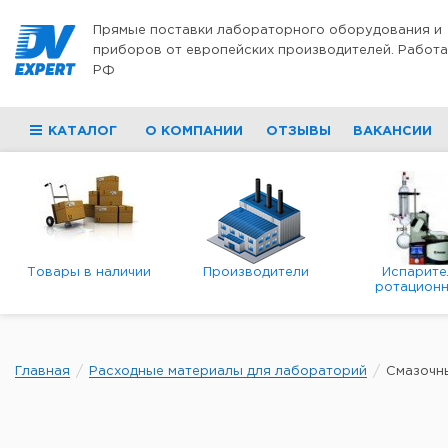
Перейти к содержимому
Прямые поставки лабораторного оборудования и
приборов от европейских производителей. Работа
РФ
КАТАЛОГ
О КОМПАНИИ
ОТЗЫВЫ
ВАКАНСИИ
Товары в наличии
Производители
Испарите
ротационн
роторны
вакуумн
Главная
Расходные материалы для лабораторий
Смазочн