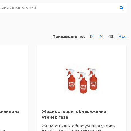
Показывать по:
48
12
24
Все
силикона
Жидкость для обнаружения
утечек газа
Жидкость для обнаружения утечек