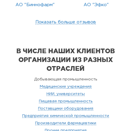
АО "Биннофарм"
АО "Эфко"
Показать больше отзывов
В ЧИСЛЕ НАШИХ КЛИЕНТОВ
ОРГАНИЗАЦИИ
ИЗ РАЗНЫХ
ОТРАСЛЕЙ
Добывающая промышленность
Медицинские учреждения
НИИ, университеты
Пищевая промышленность
Поставщики оборудования
Предприятия химической промышленности
Производители фармацевтики
Прочие предприятия