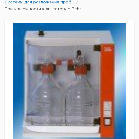
Системы для разложения проб...
Принадлежности к дигесторам Behr...