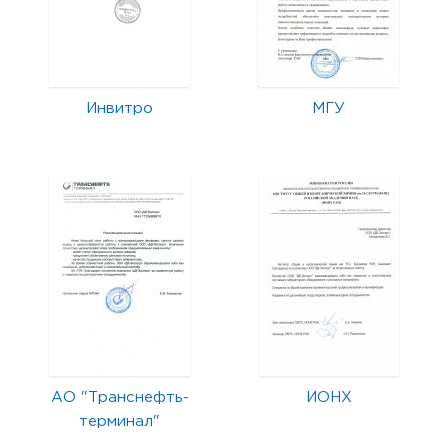
Инвитро
МГУ
АО "Транснефть-
ИОНХ
терминал"