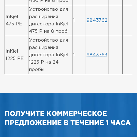
450 P на 8 проб
Устройство для
InKjel
расширения
1
9843762
475 PE
дигестора InKjel
475 P на 8 проб
Устройство для
расширения
InKjel
дигестора InKjel
1
9843763
1225 PE
1225 P на 24
пробы
ПОЛУЧИТЕ КОММЕРЧЕСКОЕ
ПРЕДЛОЖЕНИЕ В ТЕЧЕНИЕ 1 ЧАСА