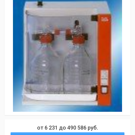
от
6 231
до
490 586
руб.