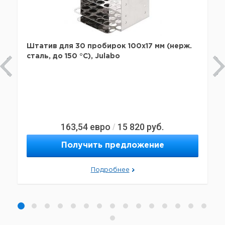
Штатив для 30 пробирок 100х17 мм (нерж.
сталь, до 150 °C), Julabo
163,54
евро
15 820
руб.
/
Получить предложение
Подробнее