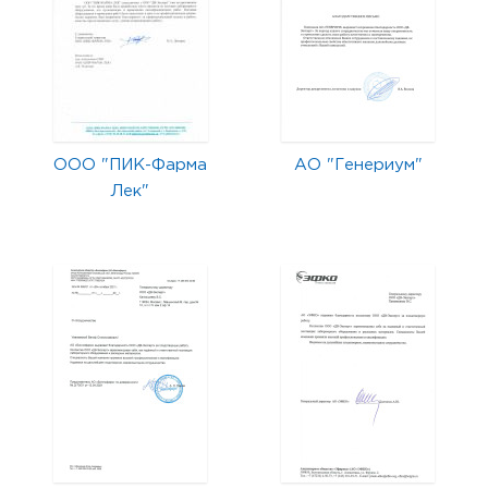
ООО "ПИК-Фарма
АО "Генериум"
Лек"