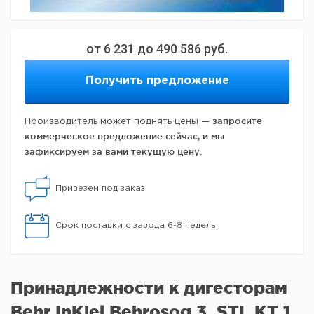
от
6 231
до
490 586
руб.
Получить предложение
запросите
Производитель может поднять цены —
коммерческое предложение сейчас, и мы
зафиксируем за вами текущую цену.
Привезем под заказ
Срок поставки с завода 6-8 недель
Принадлежности к дигесторам
Behr InKjel Behrosog 3, STI, KT 1,