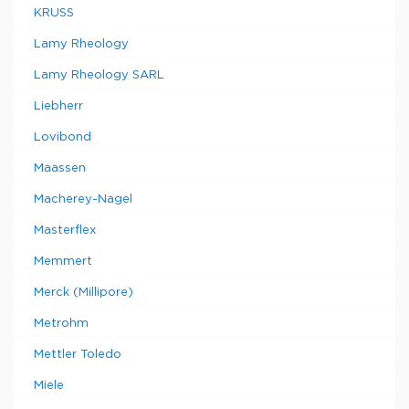
KRUSS
Lamy Rheology
Lamy Rheology SARL
Liebherr
Lovibond
Maassen
Macherey-Nagel
Masterflex
Memmert
Merck (Millipore)
Metrohm
Mettler Toledo
Miele