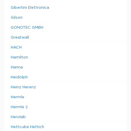
Gibertini Elettronica
Gilson
GONOTEC GMBH
Greatwall
HACH
Hamilton
Hanna
Heidolph
Heinz Herenz
Hermle
Hermle 2
Herolab
Hettcube Hettich