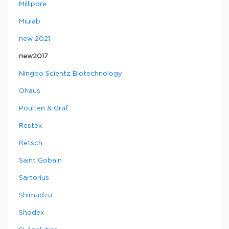
Millipore
Miulab
new 2021
new2017
Ningbo Scientz Biotechnology
Ohaus
Poulten & Graf
Restek
Retsch
Saint Gobain
Sartorius
Shimadzu
Shodex