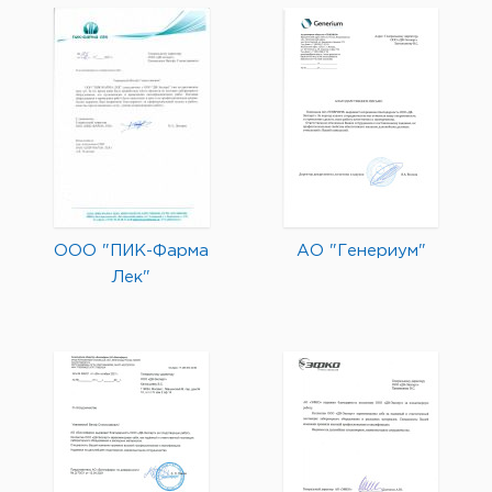
ООО "ПИК-Фарма
АО "Генериум"
Лек"