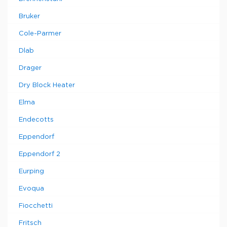
Bruker
Cole-Parmer
Dlab
Drager
Dry Block Heater
Elma
Endecotts
Eppendorf
Eppendorf 2
Eurping
Evoqua
Fiocchetti
Fritsch