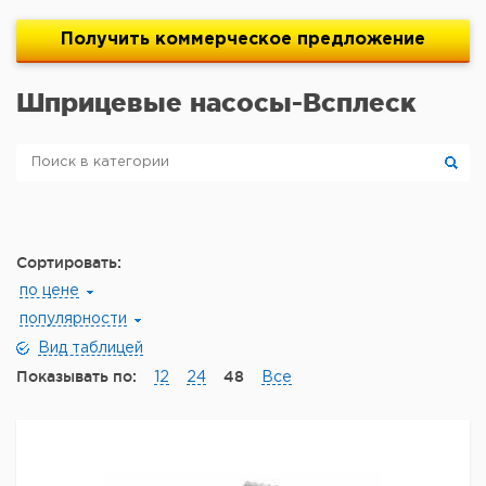
Получить
коммерческое
предложение
Шприцевые насосы-Всплеск
Сортировать:
по цене
популярности
Вид таблицей
Показывать по:
48
12
24
Все