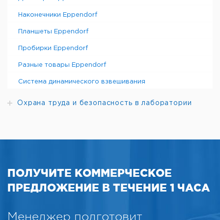
Наконечники Eppendorf
Планшеты Eppendorf
Пробирки Eppendorf
Разные товары Eppendorf
Система динамического взвешивания
Охрана труда и безопасность в лаборатории
ПОЛУЧИТЕ КОММЕРЧЕСКОЕ
ПРЕДЛОЖЕНИЕ В ТЕЧЕНИЕ 1 ЧАСА
Менеджер подготовит