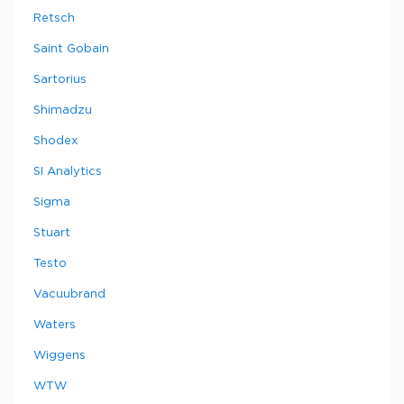
Retsch
Saint Gobain
Sartorius
Shimadzu
Shodex
SI Analytics
Sigma
Stuart
Testo
Vacuubrand
Waters
Wiggens
WTW