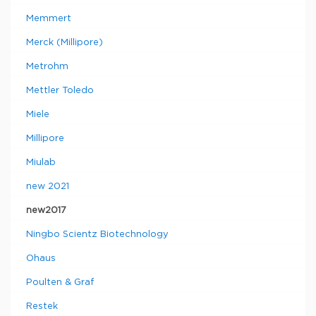
Memmert
Merck (Millipore)
Metrohm
Mettler Toledo
Miele
Millipore
Miulab
new 2021
new2017
Ningbo Scientz Biotechnology
Ohaus
Poulten & Graf
Restek