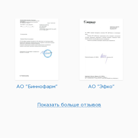
АО "Биннофарм"
АО "Эфко"
Показать больше отзывов