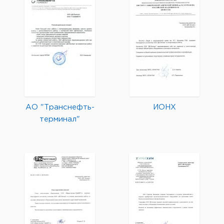
АО "Транснефть-
ИОНХ
терминал"