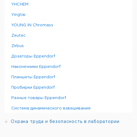
YHCHEM
Yingtai
YOUNG IN Chromass
Zeutec
Zirbus
Дозаторы Eppendorf
Наконечники Eppendorf
Планшеты Eppendorf
Пробирки Eppendorf
Разные товары Eppendorf
Система динамического взвешивания
Охрана труда и безопасность в лаборатории