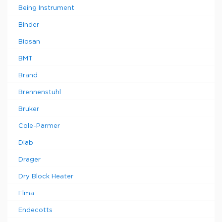
Being Instrument
Binder
Biosan
BMT
Brand
Brennenstuhl
Bruker
Cole-Parmer
Dlab
Drager
Dry Block Heater
Elma
Endecotts