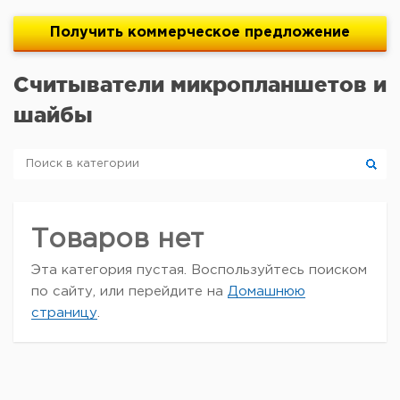
Получить
коммерческое
предложение
Считыватели микропланшетов и
шайбы
Товаров нет
Эта категория пустая. Воспользуйтесь поиском
по сайту, или перейдите на
Домашнюю
страницу
.