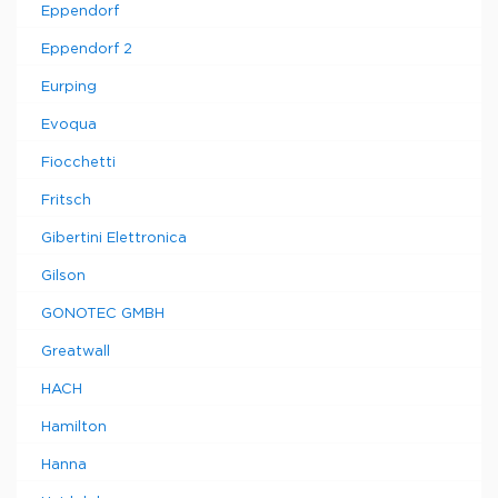
Eppendorf
Eppendorf 2
Eurping
Evoqua
Fiocchetti
Fritsch
Gibertini Elettronica
Gilson
GONOTEC GMBH
Greatwall
HACH
Hamilton
Hanna