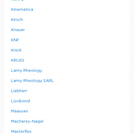
Kinematica
Kirsch
Knauer
KNF
Knick
KRUSS
Lamy Rheology
Lamy Rheology SARL
Liebherr
Lovibond
Maassen
Macherey-Nagel
Masterflex