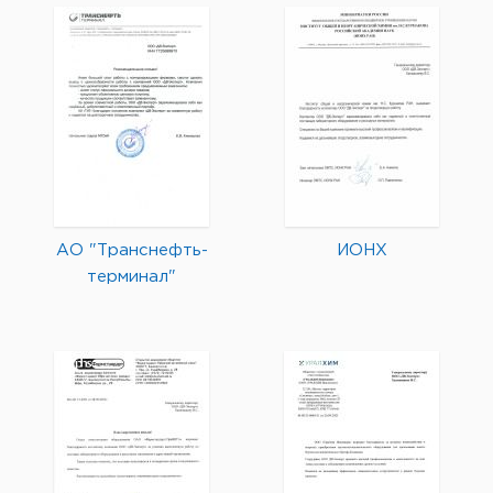
АО "Транснефть-
ИОНХ
терминал"