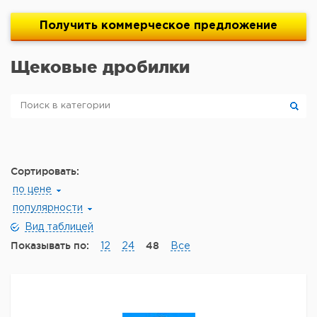
Получить
коммерческое
предложение
Щековые дробилки
Сортировать:
по цене
популярности
Вид таблицей
Показывать по:
48
12
24
Все