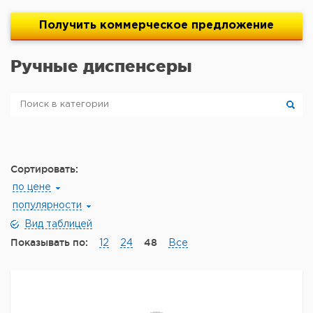
Получить
коммерческое
предложение
Ручные диспенсеры
Сортировать:
по цене
популярности
Вид таблицей
Показывать по:
48
12
24
Все