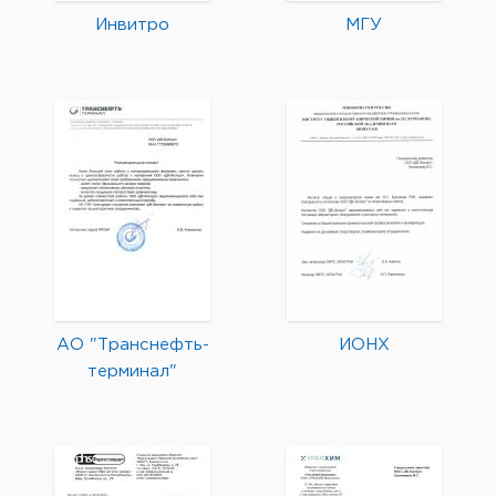
Инвитро
МГУ
АО "Транснефть-
ИОНХ
терминал"