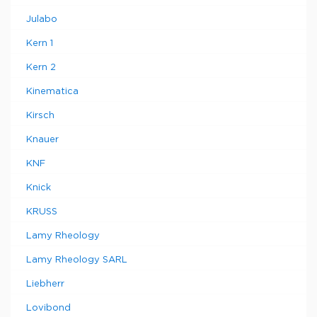
Julabo
Kern 1
Kern 2
Kinematica
Kirsch
Knauer
KNF
Knick
KRUSS
Lamy Rheology
Lamy Rheology SARL
Liebherr
Lovibond