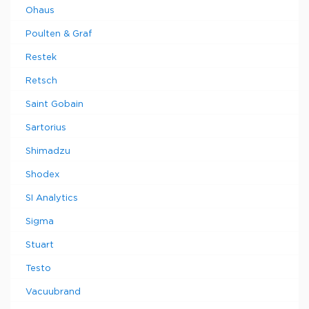
Ohaus
Poulten & Graf
Restek
Retsch
Saint Gobain
Sartorius
Shimadzu
Shodex
SI Analytics
Sigma
Stuart
Testo
Vacuubrand