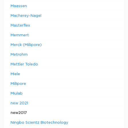
Maassen
Macherey-Nagel
Masterflex
Memmert
Merck (Millipore)
Metrohm
Mettler Toledo
Miele
Millipore
Miulab
new 2021
new2017
Ningbo Scientz Biotechnology