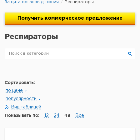
Защита органов дыхания
Респираторы
Получить
коммерческое
предложение
Респираторы
Сортировать:
по цене
популярности
Вид таблицей
Показывать по:
48
12
24
Все