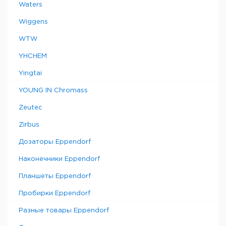
Waters
Wiggens
WTW
YHCHEM
Yingtai
YOUNG IN Chromass
Zeutec
Zirbus
Дозаторы Eppendorf
Наконечники Eppendorf
Планшеты Eppendorf
Пробирки Eppendorf
Разные товары Eppendorf