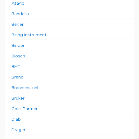
Atago
Bandelin
Beger
Being Instrument
Binder
Biosan
BMT
Brand
Brennenstuhl
Bruker
Cole-Parmer
Dlab
Drager