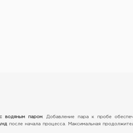
 с водяным паром
. Добавление пара к пробе обеспе
унд
после начала процесса. Максимальная продолжител