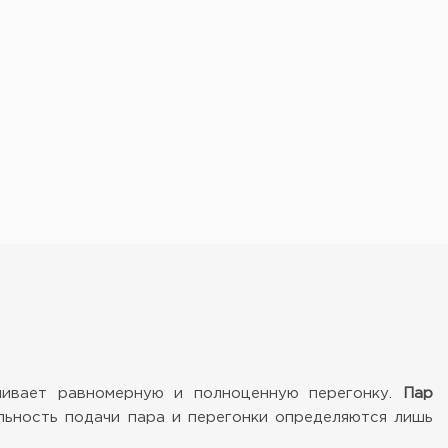
чивает равномерную и полноценную перегонку.
Пар
ьность подачи пара и перегонки определяются лишь