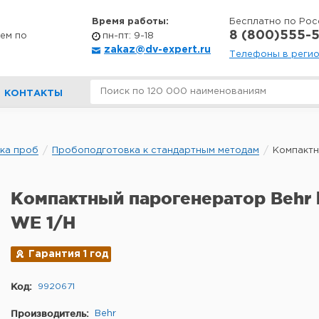
Время работы:
Бесплатно по Рос
8 (800)555-5
ем по
пн-пт: 9-18
zakaz@dv-expert.ru
Телефоны в реги
КОНТАКТЫ
ка проб
Пробоподготовка к стандартным методам
Компактн
Компактный парогенератор Behr 
WE 1/H
Гарантия 1 год
Код:
9920671
Производитель:
Behr