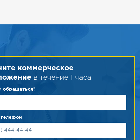
чите коммерческое
в течение 1 часа
ложение
ам обращаться?
 телефон