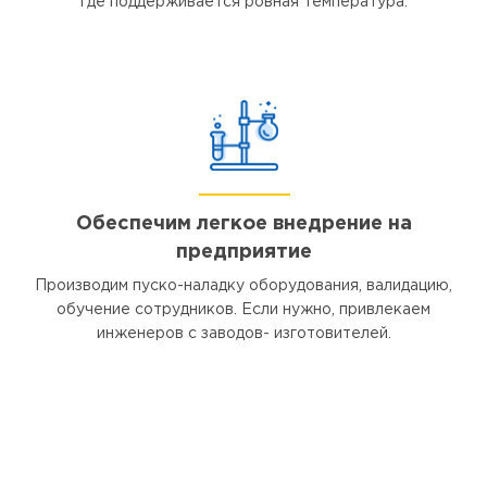
где поддерживается ровная температура.
Обеспечим легкое внедрение на
предприятие
Производим пуско-наладку оборудования, валидацию,
обучение сотрудников. Если нужно, привлекаем
инженеров с заводов- изготовителей.