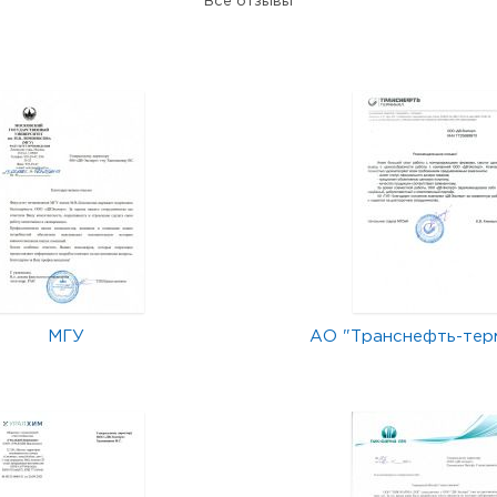
Все отзывы
МГУ
АО "Транснефть-тер