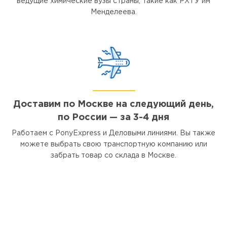
ведущие химические вузы страны, такие как РХТУ им
Менделеева.
Доставим по Москве на следующий день,
по России — за 3-4 дня
Работаем с PonyExpress и Деловыми линиями. Вы также
можете выбрать свою транспортную компанию или
забрать товар со склада в Москве.