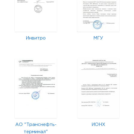
Инвитро
МГУ
АО "Транснефть-
ИОНХ
терминал"