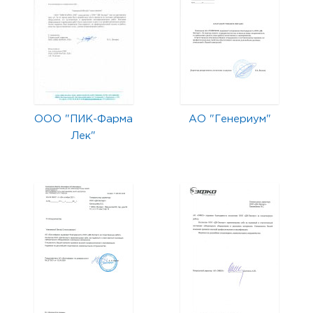
ООО "ПИК-Фарма
АО "Генериум"
Лек"