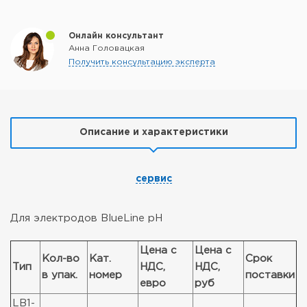
Онлайн консультант
Анна Головацкая
Получить консультацию эксперта
Описание и характеристики
сервис
Для электродов BlueLine pH
Цена с
Цена с
Кол-во
Кат.
Срок
Тип
НДС,
НДС,
в упак.
номер
поставки
евро
руб
LB1-