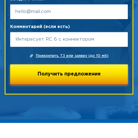
Комментарий (если есть)
Прикрепить ТЗ или заявку (до 10 мб)