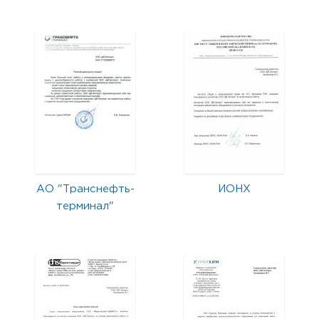
АО "Транснефть-
ИОНХ
терминал"