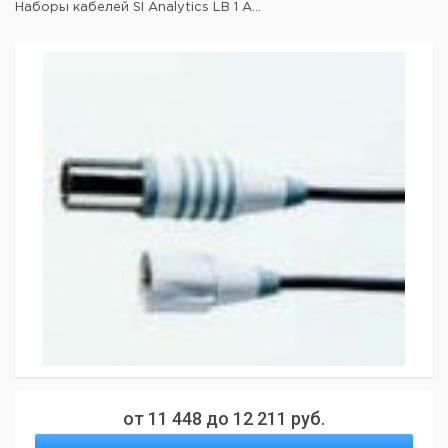
Наборы кабелей SI Analytics LB 1 A...
от
11 448
до
12 211
руб.