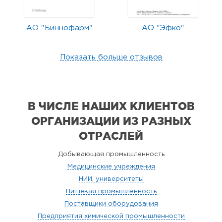
АО "Биннофарм"
АО "Эфко"
Показать больше отзывов
В ЧИСЛЕ НАШИХ КЛИЕНТОВ
ОРГАНИЗАЦИИ
ИЗ РАЗНЫХ
ОТРАСЛЕЙ
Добывающая промышленность
Медицинские учреждения
НИИ, университеты
Пищевая промышленность
Поставщики оборудования
Предприятия химической промышленности