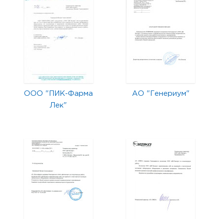
ООО "ПИК-Фарма
АО "Генериум"
Лек"