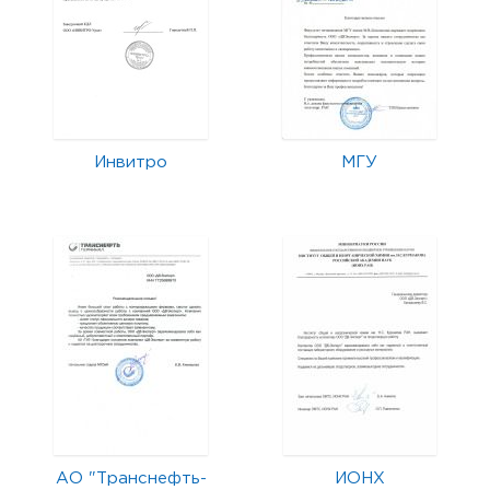
Инвитро
МГУ
АО "Транснефть-
ИОНХ