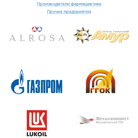
Производители фармацевтики
Прочие предприятия