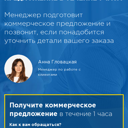
Менеджер подготовит
коммерческое предложение и
позвонит, если понадобится
уточнить детали вашего заказа
Анна Гловацкая
Менеджер по работе с
клиентами
Получите коммерческое
в течение 1 часа
предложение
Как к вам обращаться?