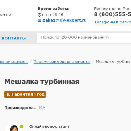
Время работы:
Бесплатно по Рос
8 (800)555-5
ем по
пн-пт: 9-18
zakaz@dv-expert.ru
Телефоны в реги
КОНТАКТЫ
еприводные...
Перемешивающие элементы
Мешалка турбин
Мешалка турбинная
Гарантия 1 год
Производитель:
IKA
Онлайн консультант