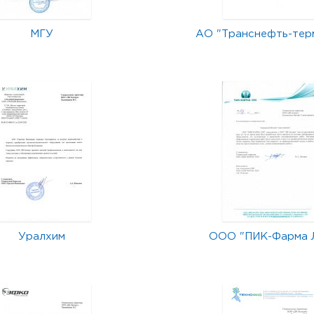
МГУ
АО "Транснефть-тер
Уралхим
ООО "ПИК-Фарма 