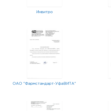
Инвитро
ОАО "Фармстандарт-УфаВИТА"