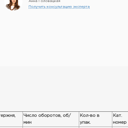
Анна Головацкая
Получить консультацию эксперта
тержня,
Число оборотов, об/
Кол-во в
Кат.
мин
упак.
номер