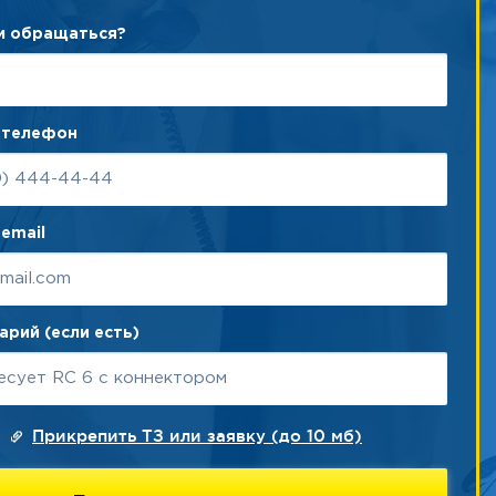
ам обращаться?
 телефон
email
рий (если есть)
Прикрепить ТЗ или заявку (до 10 мб)