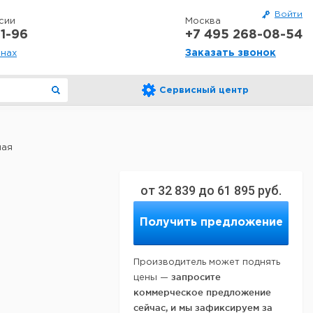
Войти
сии
Москва
1-96
+7 495 268-08-54
Заказать звонок
онах
Сервисный центр
ная
от
32 839
до
61 895
руб.
Получить предложение
Производитель может поднять
запросите
цены —
коммерческое предложение
сейчас, и мы зафиксируем за