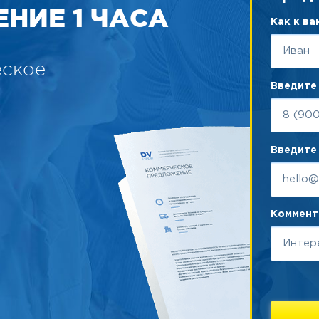
НИЕ 1 ЧАСА
Как к в
еское
Введите
Введите 
Коммента