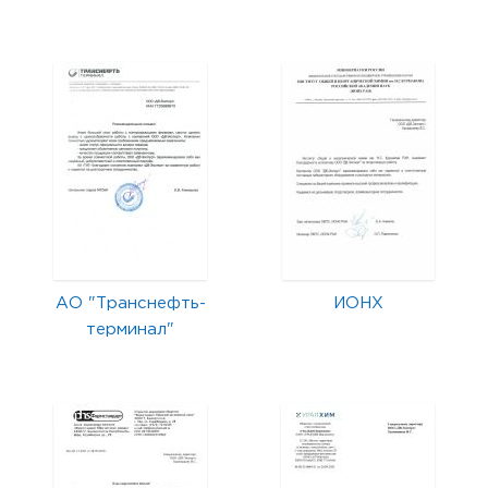
АО "Транснефть-
ИОНХ
терминал"