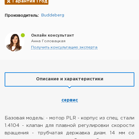
Гарантия 1 год
Производитель:
Buddeberg
Онлайн консультант
Анна Головацкая
Получить консультацию эксперта
Описание и характеристики
сервис
Базовая модель:
- мотор PLR
- корпус из спец. стали
1.4104
- клапан для плавной регулировки скорости
вращения
- трубчатая державка диам. 14 мм со