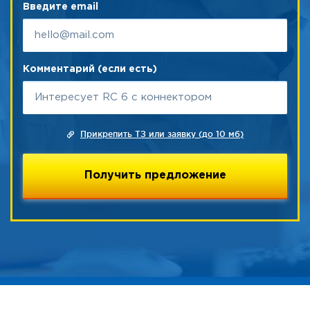
Введите email
Комментарий (если есть)
Прикрепить ТЗ или заявку (до 10 мб)