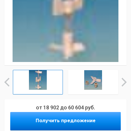
от
18 902
до
60 604
руб.
Получить предложение