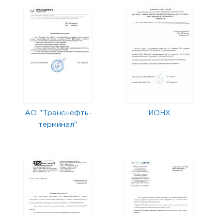
АО "Транснефть-
ИОНХ
терминал"