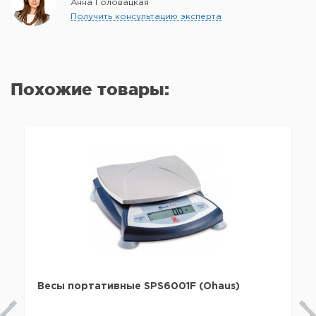
Анна Головацкая
Получить консультацию эксперта
Похожие товары:
Весы портативные SPS6001F (Ohaus)