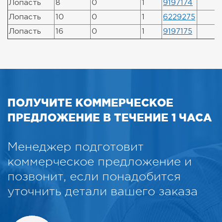
Лопасть
8
0
1
9197174
Лопасть
10
0
1
6229275
Лопасть
16
0
1
9197175
ПОЛУЧИТЕ КОММЕРЧЕСКОЕ
ПРЕДЛОЖЕНИЕ В ТЕЧЕНИЕ 1 ЧАСА
Менеджер подготовит
коммерческое предложение и
позвонит, если понадобится
уточнить детали вашего заказа