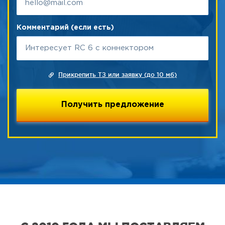
Комментарий (если есть)
Прикрепить ТЗ или заявку (до 10 мб)