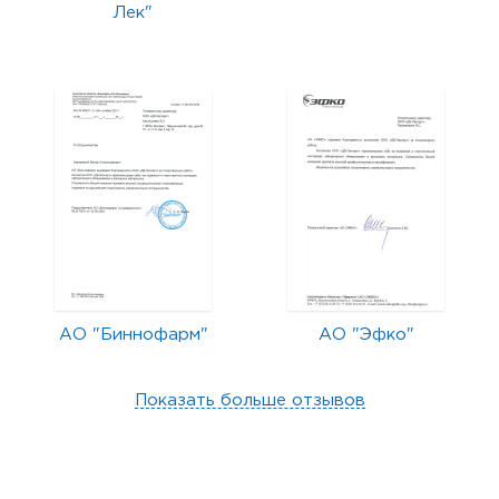
Лек"
АО "Биннофарм"
АО "Эфко"
Показать больше отзывов