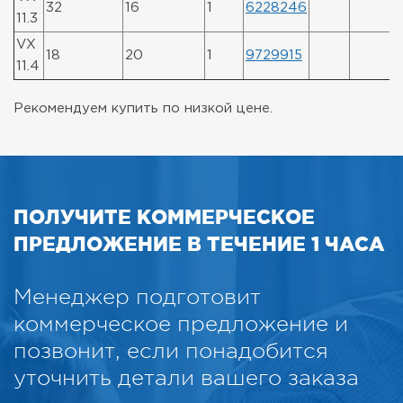
32
16
1
6228246
11.3
VX
18
20
1
9729915
11.4
Рекомендуем купить по низкой цене.
ПОЛУЧИТЕ КОММЕРЧЕСКОЕ
ПРЕДЛОЖЕНИЕ В ТЕЧЕНИЕ 1 ЧАСА
Менеджер подготовит
коммерческое предложение и
позвонит, если понадобится
уточнить детали вашего заказа