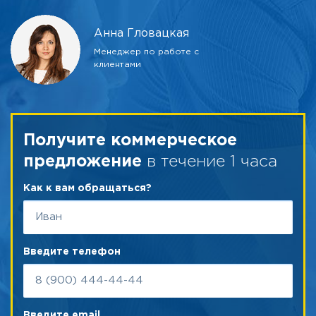
Анна Гловацкая
Менеджер по работе с
клиентами
Получите коммерческое
в течение 1 часа
предложение
Как к вам обращаться?
Введите телефон
Введите email