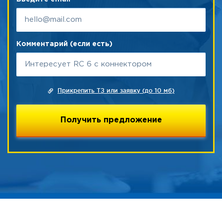
Комментарий (если есть)
Прикрепить ТЗ или заявку (до 10 мб)