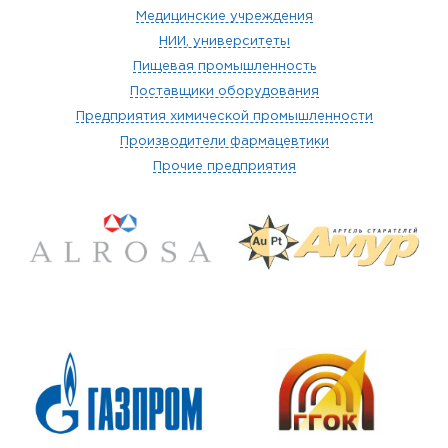
Медицинские учреждения
НИИ, университеты
Пищевая промышленность
Поставщики оборудования
Предприятия химической промышленности
Производители фармацевтики
Прочие предприятия