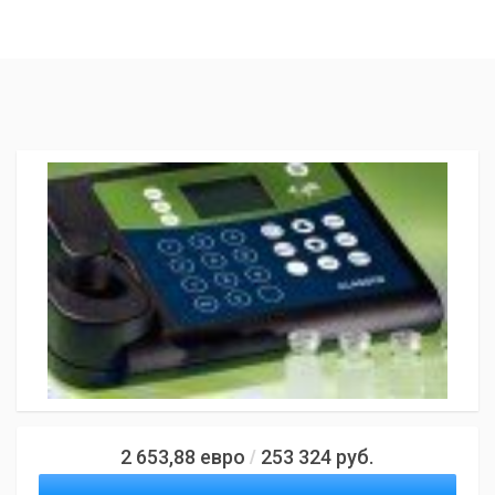
2 653,88
евро
253 324
руб.
/