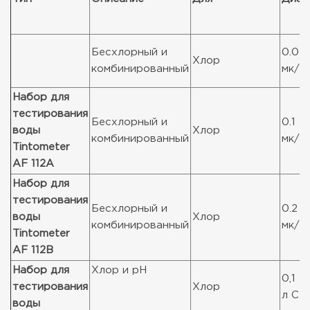
Бесхлорный и
0.02 
Хлор
комбинированный
мк/л 
Набор для
тестирования
Бесхлорный и
0.1 - 
воды
Хлор
комбинированный
мк/л 
Tintometer
AF 112A
Набор для
тестирования
Бесхлорный и
0.2 -
воды
Хлор
комбинированный
мк/л 
Tintometer
AF 112B
Набор для
Хлор и рН
0,1 - 
тестирования
Хлор
л Cl2
воды