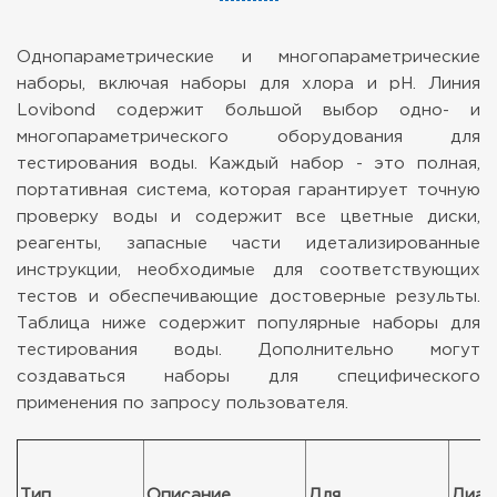
Однопараметрические и многопараметрические
наборы, включая наборы для хлора и pH. Линия
Lovibond содержит большой выбор одно- и
многопараметрического оборудования для
тестирования воды. Каждый набор - это полная,
портативная система, которая гарантирует точную
проверку воды и содержит все цветные диски,
реагенты, запасные части идетализированные
инструкции, необходимые для соответствующих
тестов и обеспечивающие достоверные результы.
Таблица ниже содержит популярные наборы для
тестирования воды. Дополнительно могут
создаваться наборы для специфического
применения по запросу пользователя.
Тип
Описание
Для
Диап