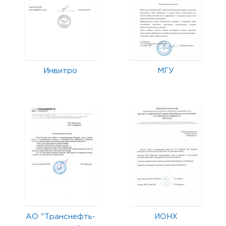
Инвитро
МГУ
АО "Транснефть-
ИОНХ