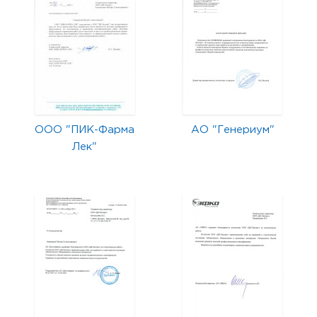
ООО "ПИК-Фарма
АО "Генериум"
Лек"