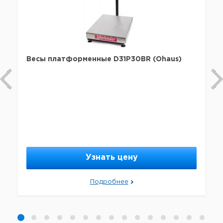
Весы платформенные D31P30BR (Ohaus)
Узнать цену
Подробнее