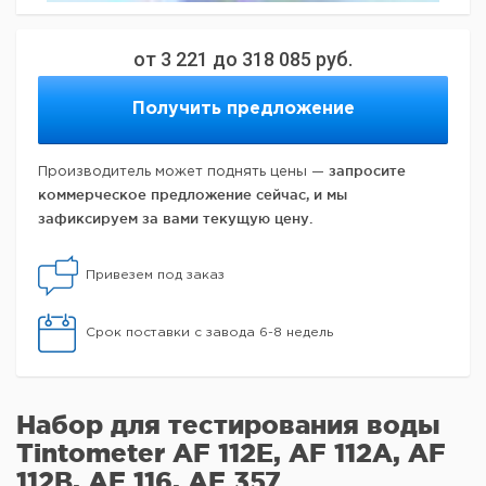
от
3 221
до
318 085
руб.
Получить предложение
запросите
Производитель может поднять цены —
коммерческое предложение сейчас, и мы
зафиксируем за вами текущую цену.
Привезем под заказ
Срок поставки с завода 6-8 недель
Набор для тестирования воды
Tintometer AF 112E, AF 112A, AF
112B, AF 116, AF 357