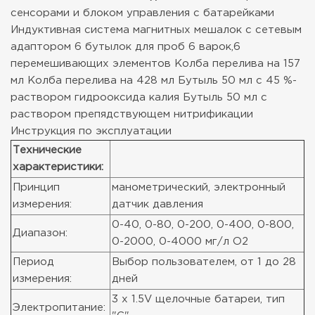
сенсорами и блоком управления с батарейками
Индуктивная система магнитных мешалок с сетевым
адаптором
6 бутылок для проб
6 варок,6
перемешивающих элементов
Колба перелива на 157
мл
Колба перелива на 428 мл
Бутыль 50 мл с 45 %-
раствором гидрооксида калия
Бутыль 50 мл с
раствором препядствующем нитрификации
Инструкция по эксплуатации
Технические
характеристики:
Принцип
манометрический, электронный
измерения:
датчик давления
0-40, 0-80, 0-200, 0-400, 0-800,
Диапазон:
0-2000, 0-4000 мг/л O2
Период
Выбор пользователем, от 1 до 28
измерения:
дней
3 x 1.5V щелочные батареи, тип
Электропитание: