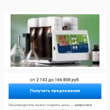
от
2 143
до
166 808
руб.
Получить предложение
запросите
Производитель может поднять цены —