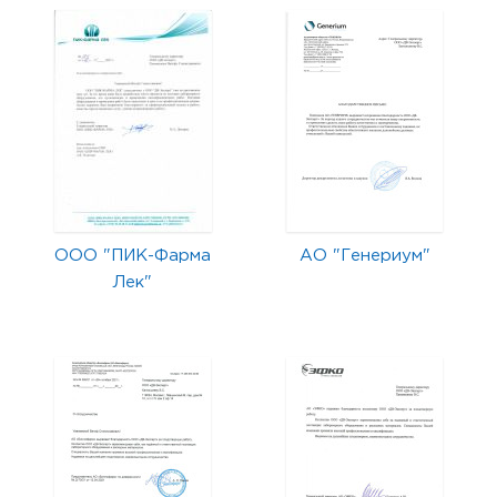
ООО "ПИК-Фарма
АО "Генериум"
Лек"