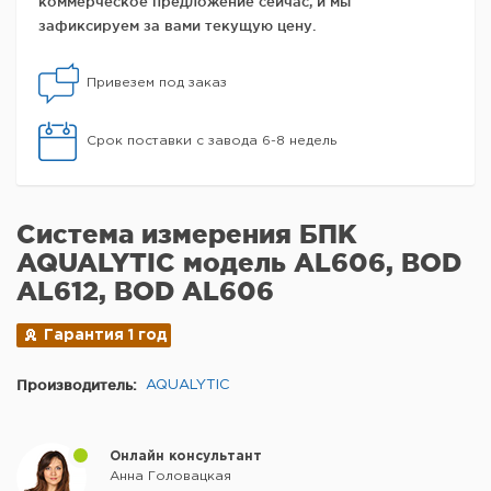
коммерческое предложение сейчас, и мы
зафиксируем за вами текущую цену.
Привезем под заказ
Срок поставки с завода 6-8 недель
Система измерения БПК
AQUALYTIC модель AL606, BOD
AL612, BOD AL606
Гарантия 1 год
Производитель:
AQUALYTIC
Онлайн консультант
Анна Головацкая