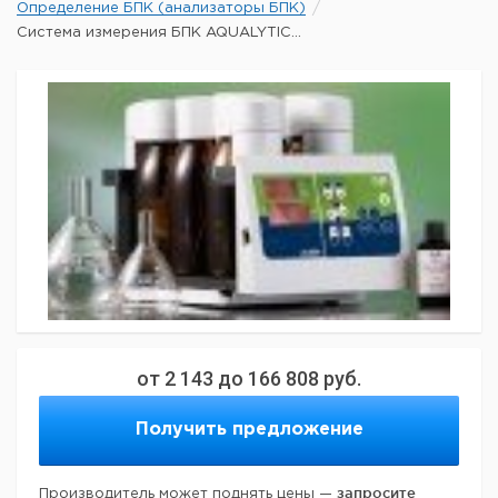
Определение БПК (анализаторы БПК)
Система измерения БПК AQUALYTIC...
от
2 143
до
166 808
руб.
Получить предложение
запросите
Производитель может поднять цены —