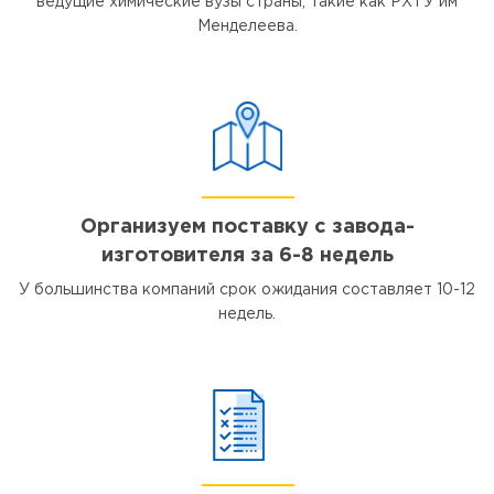
ведущие химические вузы страны, такие как РХТУ им
Менделеева.
Организуем поставку с завода-
изготовителя за 6-8 недель
У большинства компаний срок ожидания составляет 10-12
недель.