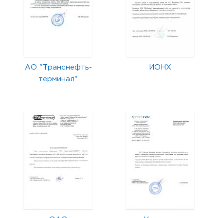
АО "Транснефть-
ИОНХ
терминал"