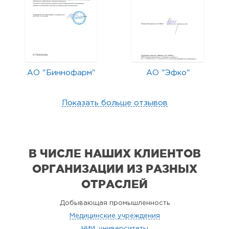
АО "Биннофарм"
АО "Эфко"
Показать больше отзывов
В ЧИСЛЕ НАШИХ КЛИЕНТОВ
ОРГАНИЗАЦИИ
ИЗ РАЗНЫХ
ОТРАСЛЕЙ
Добывающая промышленность
Медицинские учреждения
НИИ, университеты