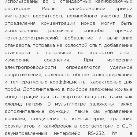
использованы до 6 стандартных калибровочных
растворов. Расчёт калибровочной кривой
учитывает вероятность нелинейного участка. Для
определения концентрации ионов могут быть
использованы различные способы: прямой
потенциометрический, добавление и вычитание
стандарта, поправка на холостой опыт, добавление
стандарта с поправкой на холостой опыт,
измерение сравнения.
При измерении
электропроводности определяются удельное
сопротивление, соленость, общее солесодержание
и температурные коэффициенты, характерные для
пробы. Дополнительно в приборе заложены кривые
концентраций для стандартных веществ, таких как
хлорид натрия.
В мультиметре заложены также
дополнительные функции, такие как управление
данными, соединение с компьютером, хранение
результатов и калибровок в соответствии с GLP,
двунаправленный интерфейс RS-232.
№ в