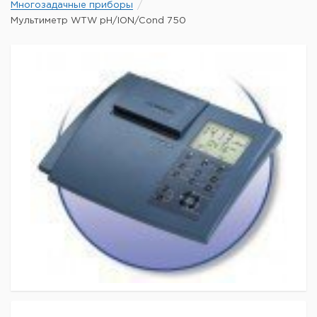
Многозадачные приборы
Мультиметр WTW pH/ION/Cond 750