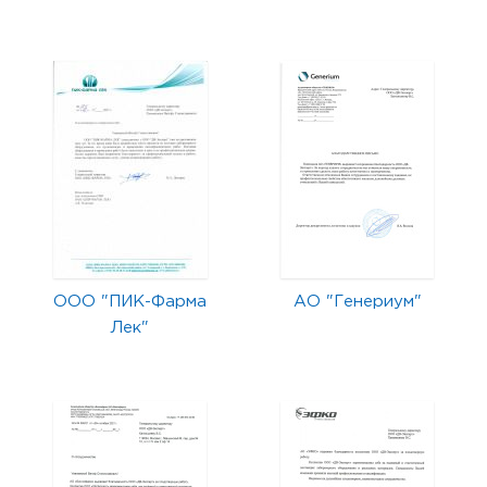
ООО "ПИК-Фарма
АО "Генериум"
Лек"