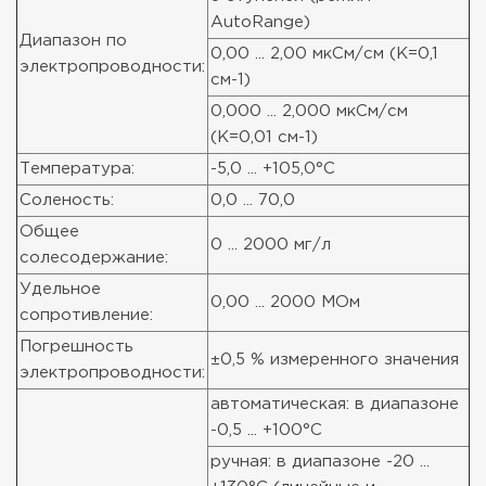
AutoRange)
Диапазон по
0,00 ... 2,00 мкСм/см (K=0,1
электропроводности:
см-1)
0,000 ... 2,000 мкСм/см
(K=0,01 см-1)
Температура:
-5,0 ... +105,0°C
Соленость:
0,0 ... 70,0
Общее
0 ... 2000 мг/л
солесодержание:
Удельное
0,00 ... 2000 МОм
сопротивление:
Погрешность
±0,5 % измеренного значения
электропроводности:
автоматическая: в диапазоне
-0,5 ... +100°C
ручная: в диапазоне -20 ...