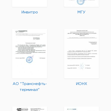
Инвитро
МГУ
АО "Транснефть-
ИОНХ
терминал"