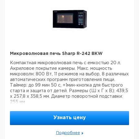
Микроволновая печь Sharp R-242 BKW
Компактная микроволновая печь с емкостью 20 л.
Акриловое покрытие камеры. Макс. мощность
микроволн: 800 Вт, 11 режимов на выбор, 8 различных
автоматических программ приготовления пищи.
Таймер: до 99 мин 50 с, +1мин-кнопка для быстрого
старта и защита от детей.
Размеры (Ш х Г х В): 439,5
x 257,8 x 358,5 мм. Диаметр поворотной подставки:
255 мм.
Узнать цену
Подробнее