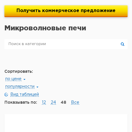
Получить
коммерческое
предложение
Микроволновые печи
Сортировать:
по цене
популярности
Вид таблицей
Показывать по:
48
12
24
Все