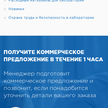
Расходные материалы для лабораторий
Новинки
Охрана труда и безопасность в лаборатории
ПОЛУЧИТЕ КОММЕРЧЕСКОЕ
ПРЕДЛОЖЕНИЕ В ТЕЧЕНИЕ 1 ЧАСА
Менеджер подготовит
коммерческое предложение и
позвонит, если понадобится
уточнить детали вашего заказа