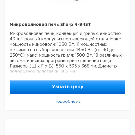
Микроволновая печь Sharp R-94ST
Микроволновая печь, конвекция и гриль с емкостью
40 л. Прочный корпус из нержавеющей стали. Макс.
мощность микроволн: 1050 Вт, 11 мощностных
режимов на выбор, конвекция: 1450 Вт (от 40 до
250°C), макс. мощность гриля: 1300 Вт. 18 различных
автоматических программ приготовления пищи.
Размеры (Ш х Г х В): 550 х 535 х 368 мм. Диаметр
поворотной подставки: 362 мм.
Узнать цену
Подробнее