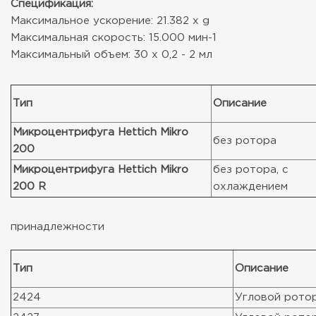
Спецификация:
Максимальное ускорение: 21.382 x g
Максимальная скорость: 15.000 мин-1
Максимальный объем: 30 x 0,2 - 2 мл
Тип
Описание
Микроцентрифуга Hettich Mikro
без ротора
200
Микроцентрифуга Hettich Mikro
без ротора, с
200 R
охлаждением
принадлежности
Тип
Описание
2424
Угловой ротор