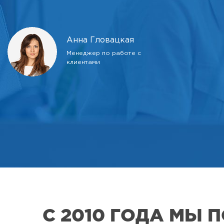
Анна Гловацкая
Менеджер по работе с
клиентами
С 2010 ГОДА МЫ