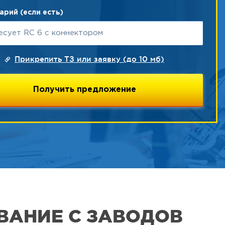
рий (если есть)
Прикрепить ТЗ или заявку (до 10 мб)
ВАНИЕ С ЗАВОДОВ