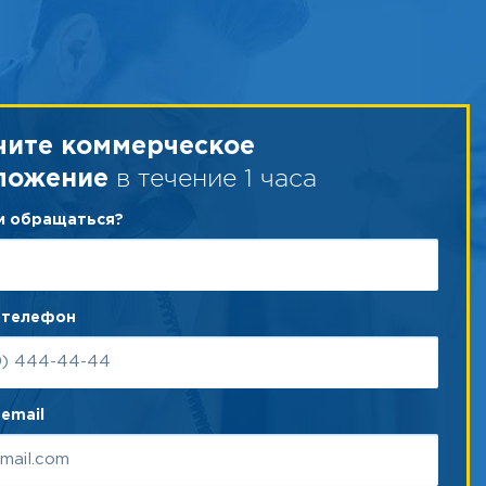
чите коммерческое
в течение 1 часа
ложение
ам обращаться?
 телефон
email