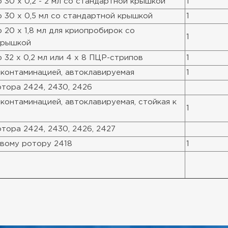
 30 x 0,2 - 2 мл со стандартной крышкой
1
 30 x 0,5 мл со стандартной крышкой
1
 20 x 1,8 мл для криопробирок со
1
крышкой
 32 x 0,2 мл или 4 x 8 ПЦР-стрипов
1
контаминацией, автоклавируемая
1
отора 2424, 2430, 2426
контаминацией, автоклавируемая, стойкая к
1
отора 2424, 2430, 2426, 2427
овому ротору 2418
1