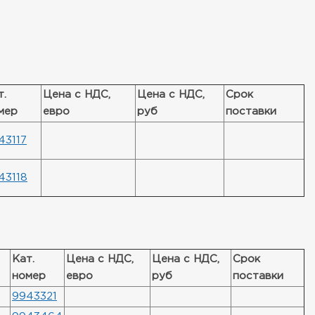
т.
Цена с НДС,
Цена с НДС,
Срок
мер
евро
руб
поставки
43117
43118
Кат.
Цена с НДС,
Цена с НДС,
Срок
номер
евро
руб
поставки
9943321