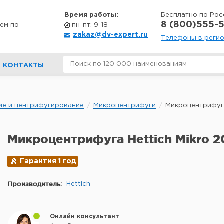
Время работы:
Бесплатно по Рос
8 (800)555-5
ем по
пн-пт: 9-18
zakaz@dv-expert.ru
Телефоны в реги
КОНТАКТЫ
ие и центрифугирование
Микроцентрифуги
Микроцентрифуга
Микроцентрифуга Hettich Mikro 
Гарантия 1 год
Производитель:
Hettich
Онлайн консультант