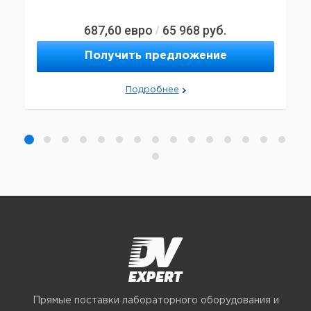
687,60
евро
65 968
руб.
/
Получить предложение
Подробнее
Прямые поставки лабораторного оборудования и