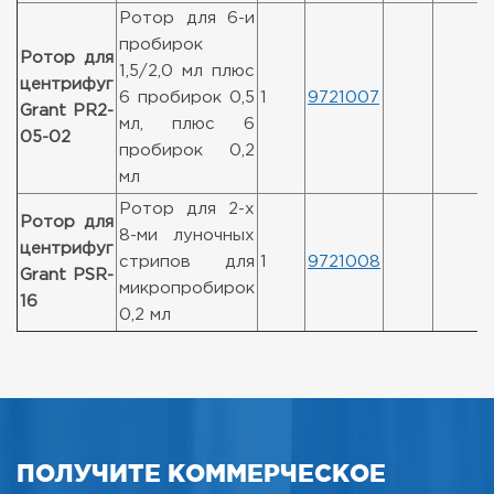
Ротор для 6-и
пробирок
Ротор для
1,5/2,0 мл плюс
центрифуг
6 пробирок 0,5
1
9721007
Grant PR2-
мл, плюс 6
05-02
пробирок 0,2
мл
Ротор для 2-х
Ротор для
8-ми луночных
центрифуг
стрипов для
1
9721008
Grant PSR-
микропробирок
16
0,2 мл
ПОЛУЧИТЕ КОММЕРЧЕСКОЕ