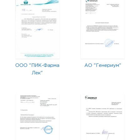
ООО "ПИК-Фарма
АО "Генериум"
Лек"