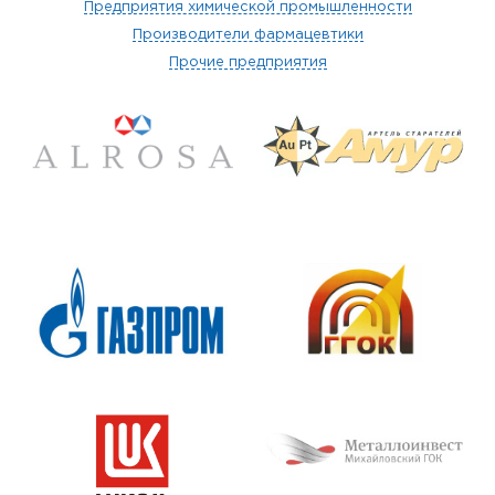
Предприятия химической промышленности
Производители фармацевтики
Прочие предприятия