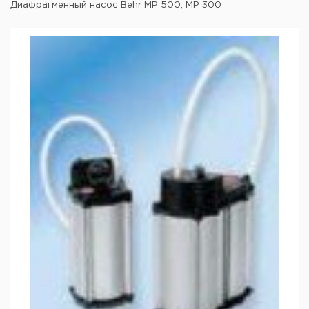
Диафрагменный насос Behr MP 500, MP 300