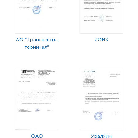
АО "Транснефть-
ИОНХ
терминал"
ОАО
Уралхим