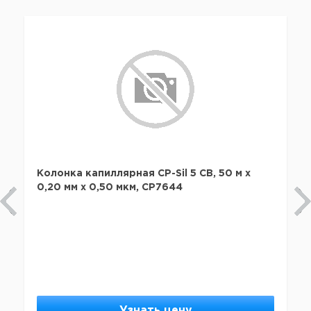
Колонка капиллярная CP-Sil 5 CB, 50 м x
0,20 мм х 0,50 мкм, CP7644
Узнать цену